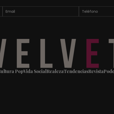
ultura Pop
Vida Social
Realeza
Tendencias
Revista
Pod