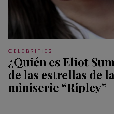
CELEBRITIES
¿Quién es Eliot Su
de las estrellas de l
miniserie “Ripley”