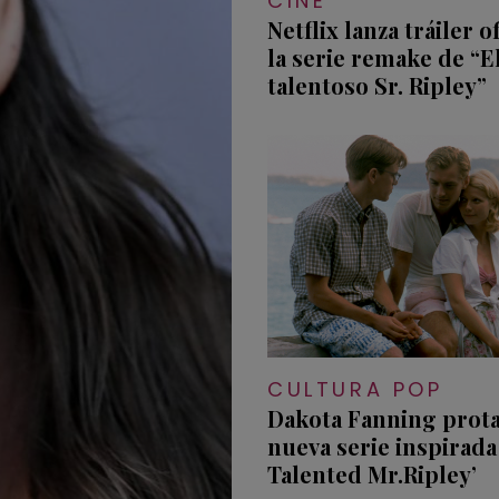
CINE
Netflix lanza tráiler o
la serie remake de “E
talentoso Sr. Ripley”
CULTURA POP
Dakota Fanning prot
nueva serie inspirada
Talented Mr.Ripley’