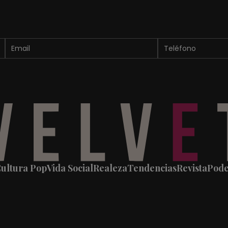
ultura Pop
Vida Social
Realeza
Tendencias
Revista
Pod