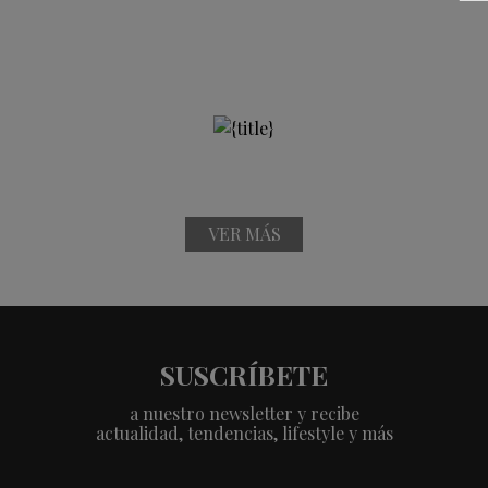
VER MÁS
SUSCRÍBETE
a nuestro newsletter y recibe
actualidad, tendencias, lifestyle y más