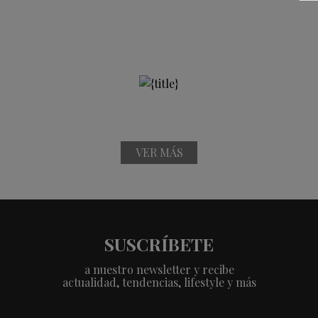
VER MÁS
SUSCRÍBETE
a nuestro newsletter y recibe
actualidad, tendencias, lifestyle y más