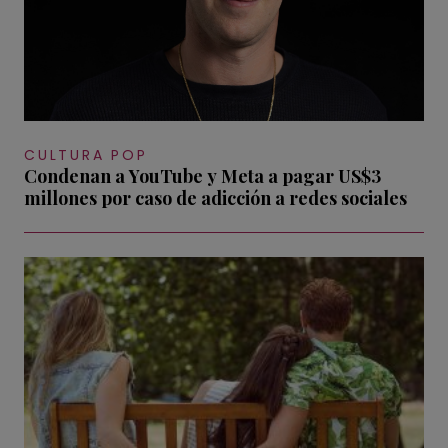
CULTURA POP
Condenan a YouTube y Meta a pagar US$3
millones por caso de adicción a redes sociales