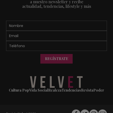
a nuestro newsletter y recibe
actualidad, tendencias, lifestyle y más
REGÍSTRATE
Cultura Pop
Vida Social
Realeza
Tendencias
Revista
Poder