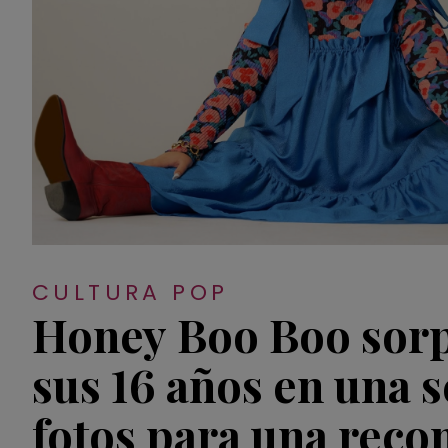
CULTURA POP
Honey Boo Boo sor
sus 16 años en una 
fotos para una reco