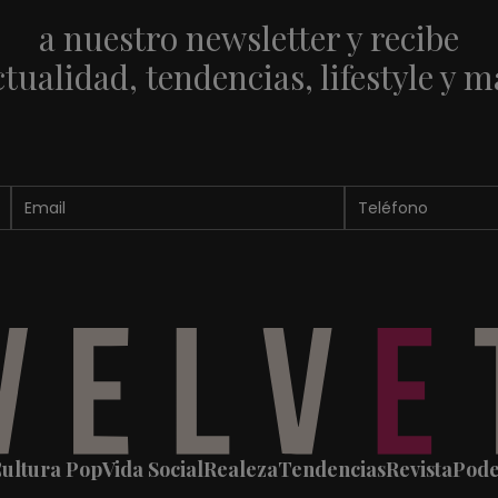
a nuestro newsletter y recibe
ctualidad, tendencias, lifestyle y m
ultura Pop
Vida Social
Realeza
Tendencias
Revista
Pod