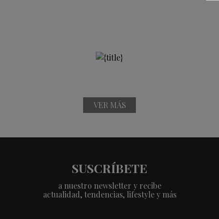
VER MÁS
SUSCRÍBETE
a nuestro newsletter y recibe
actualidad, tendencias, lifestyle y más