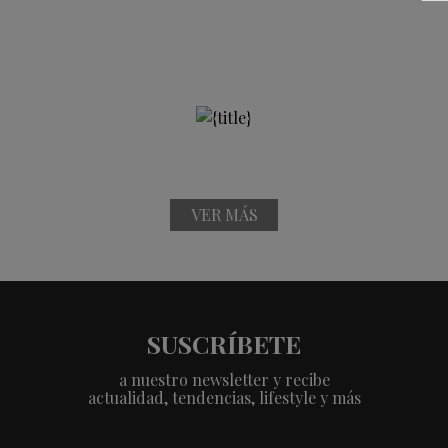
VER MÁS
SUSCRÍBETE
a nuestro newsletter y recibe
actualidad, tendencias, lifestyle y más