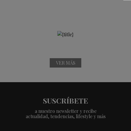
VER MÁS
SUSCRÍBETE
a nuestro newsletter y recibe
actualidad, tendencias, lifestyle y más