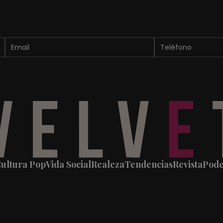
ultura Pop
Vida Social
Realeza
Tendencias
Revista
Pod