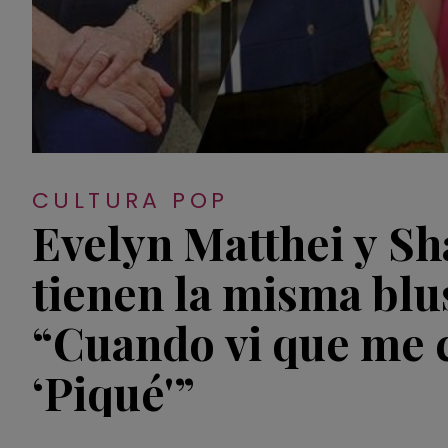
CULTURA POP
Evelyn Matthei y Sh
tienen la misma blu
“Cuando vi que me 
‘Piqué'”