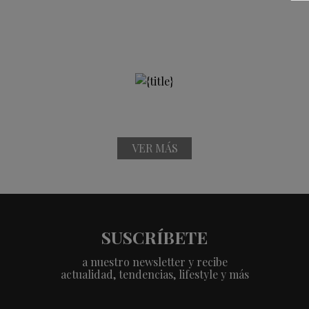
VER MÁS
SUSCRÍBETE
a nuestro newsletter y recibe
actualidad, tendencias, lifestyle y más