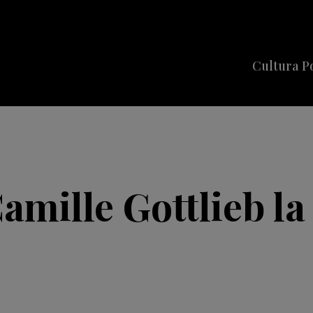
Cultura P
Cine
Series
Música
Celebriti
Camille Gottlieb la