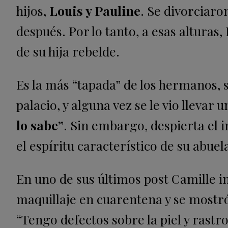
hijos,
Louis y Pauline
. Se divorciaro
después. Por lo tanto, a esas alturas
de su hija rebelde.
Es la más “tapada” de los hermanos,
palacio, y alguna vez se le vio llevar 
lo sabe”
. Sin embargo, despierta el 
el espíritu característico de su abuel
En uno de sus últimos post Camille in
maquillaje en cuarentena y se mostró 
“Tengo defectos sobre la piel y rast