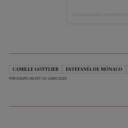
Una publicación compartida de
CAMILLE GOTTLIEB
ESTEFANÍA DE MÓNACO
POR
EQUIPO VELVET
| 01 JUNIO 2020