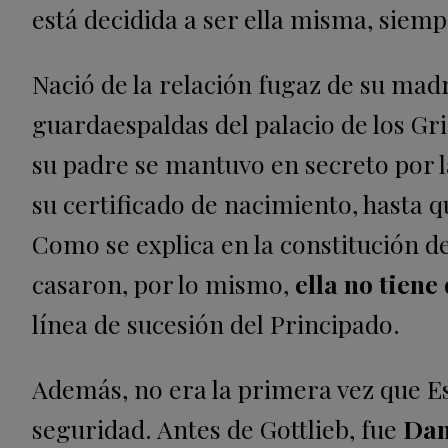
está decidida a ser ella misma, siem
Nació de la relación fugaz de su ma
guardaespaldas del palacio de los Gr
su padre se mantuvo en secreto por l
su certificado de nacimiento, hasta q
Como se explica en la constitución d
casaron, por lo mismo,
ella no tiene
línea de sucesión del Principado.
Además, no era la primera vez que Es
seguridad. Antes de Gottlieb, fue
Dan