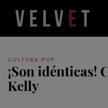
CULTURA POP
¡Son idénticas! 
Kelly