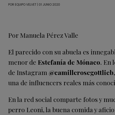
POR
EQUIPO VELVET
| 01 JUNIO 2020
Por Manuela Pérez Valle
El parecido con su abuela es innegab
menor de
Estefanía de Mónaco
. En 
de Instagram
@camillerosegottlieb
una de influencers reales más conoc
En la red social comparte fotos y mue
perro Leoni, la buena comida y aficion