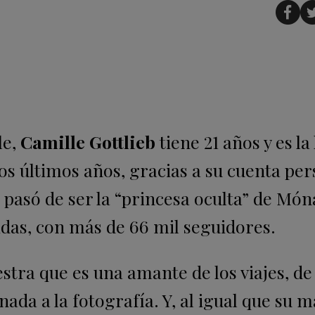
le,
Camille Gottlieb
tiene 21 años y es la 
los últimos años, gracias a su cuenta pe
, pasó de ser la “princesa oculta” de Món
idas, con más de 66 mil seguidores.
stra que es una amante de los viajes, de
ada a la fotografía. Y, al igual que su 