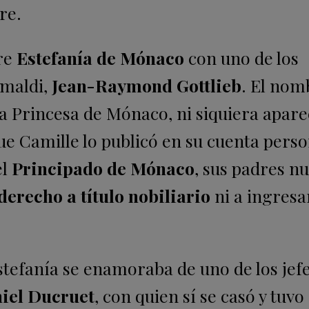
pre.
dre
Estefanía de Mónaco
con uno de los
imaldi,
Jean-Raymond Gottlieb
. El nom
a Princesa de Mónaco, ni siquiera apare
ue Camille lo publicó en su cuenta perso
el
Principado de Mónaco
, sus padres n
 derecho a título nobiliario
ni a ingresar
tefanía se enamoraba de uno de los jef
iel Ducruet
, con quien sí se casó y tuvo