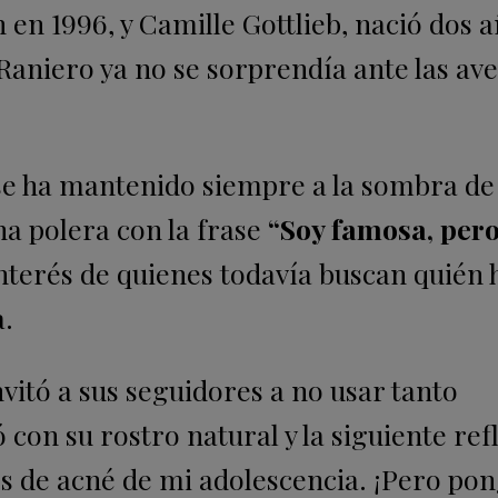
n en 1996, y Camille Gottlieb, nació dos 
, Raniero ya no se sorprendía ante las av
 se ha mantenido siempre a la sombra de
una polera con la frase
“Soy famosa, per
interés de quienes todavía buscan quién
a.
vitó a sus seguidores a no usar tanto
con su rostro natural y la siguiente ref
ros de acné de mi adolescencia. ¡Pero po