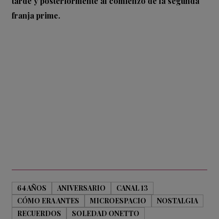
tarde y posteriormente al comienzo de la segunda
franja prime.
64 AÑOS
ANIVERSARIO
CANAL 13
CÓMO ERA ANTES
MICROESPACIO
NOSTALGIA
RECUERDOS
SOLEDAD ONETTO