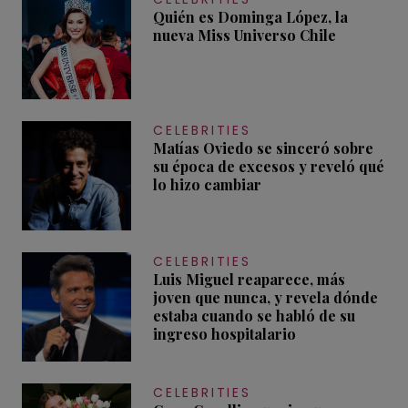
Quién es Dominga López, la
nueva Miss Universo Chile
CELEBRITIES
Matías Oviedo se sinceró sobre
su época de excesos y reveló qué
lo hizo cambiar
CELEBRITIES
Luis Miguel reaparece, más
joven que nunca, y revela dónde
estaba cuando se habló de su
ingreso hospitalario
CELEBRITIES