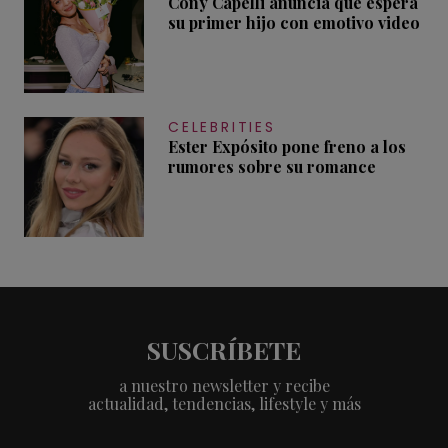
Cony Capelli anuncia que espera
su primer hijo con emotivo video
CELEBRITIES
Ester Expósito pone freno a los
rumores sobre su romance
SUSCRÍBETE
a nuestro newsletter y recibe
actualidad, tendencias, lifestyle y más