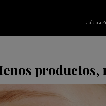
Cultura P
Cine
Series
Música
Celebriti
enos productos, 