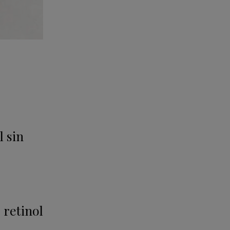
l sin
 retinol