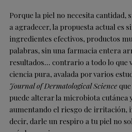
Porque la piel no necesita cantidad, si
a agradecer, la propuesta actual es si
ingredientes efectivos, productos mul
palabras, sin una farmacia entera a
resultados… contrario a todo lo que
ciencia pura, avalada por varios estu
Journal of Dermatological Science
que 
puede alterar la microbiota cutánea y 
aumentando el riesgo de irritación,
decir, darle un respiro a tu piel no 