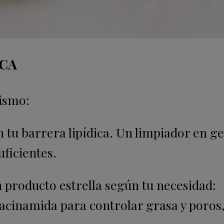
ICA
lismo:
tu barrera lipídica. Un limpiador en ge
uficientes.
n producto
estrella según tu necesidad:
iacinamida para controlar grasa y poros,