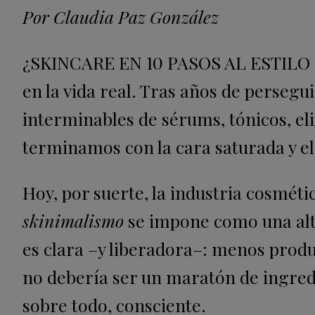
Por Claudia Paz González
¿SKINCARE EN 10 PASOS AL ESTIL
en la vida real. Tras años de persegu
interminables de sérums, tónicos, eli
terminamos con la cara saturada y el
Hoy, por suerte, la industria cosmétic
skinimalismo
se impone como una alte
es clara –y liberadora–: menos produc
no debería ser un maratón de ingredie
sobre todo, consciente.