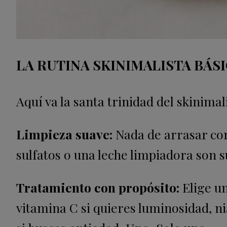
LA RUTINA SKINIMALISTA BÁS
Aquí va la santa trinidad del skinima
Limpieza suave:
Nada de arrasar con 
sulfatos o una leche limpiadora son s
Tratamiento con propósito:
Elige u
vitamina C si quieres luminosidad, n