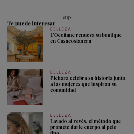
sup
Te puede interesar
BELLEZA
L’Occitane renueva su boutique
en Casacostanera
BELLEZA
Pichara celebra su historia junto
a las mujeres que inspiran su
comunidad
BELLEZA
Lavado al revés, el método que
promete darle cuerpo al pelo
fino