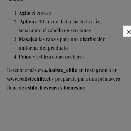
Agita
el envase
Aplica
a 30 cm de distancia en la raíz,
separando el cabello en secciones
Masajea
las raíces para una distribución
uniforme del producto
Peina
y estiliza como prefieras
Descubre más en
@batiste_chile
en Instagram o en
www.batistechile.cl
y prepárate para una primavera
llena de
estilo, frescura y bienestar
.