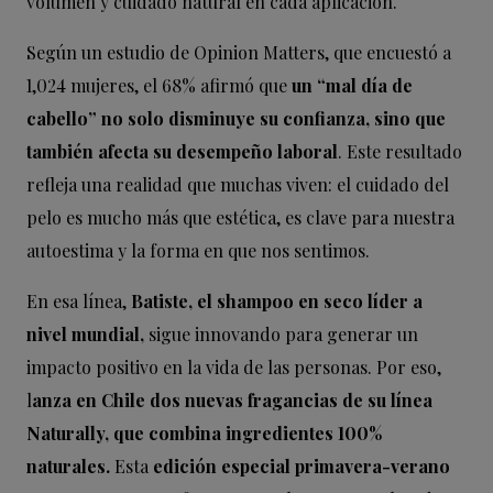
volumen y cuidado natural en cada aplicación.
Según un estudio de Opinion Matters, que encuestó a
1,024 mujeres, el 68% afirmó que
un “mal día de
cabello” no solo disminuye su confianza, sino que
también afecta su desempeño laboral
. Este resultado
refleja una realidad que muchas viven: el cuidado del
pelo es mucho más que estética, es clave para nuestra
autoestima y la forma en que nos sentimos.
En esa línea,
Batiste, el shampoo en seco líder a
nivel mundial,
sigue innovando para generar un
impacto positivo en la vida de las personas. Por eso,
l
anza en Chile dos nuevas fragancias de su línea
Naturally, que combina ingredientes 100%
naturales.
Esta
edición especial primavera-verano