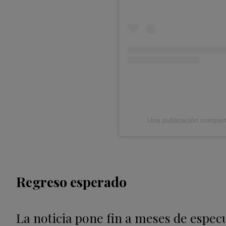
Una publicación compart
Regreso esperado
La noticia pone fin a meses de especu