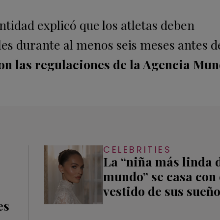
tidad explicó que los atletas deben
es durante al menos seis meses antes d
on las regulaciones de la Agencia Mun
CELEBRITIES
La “niña más linda 
mundo” se casa con 
vestido de sus sueñ
es