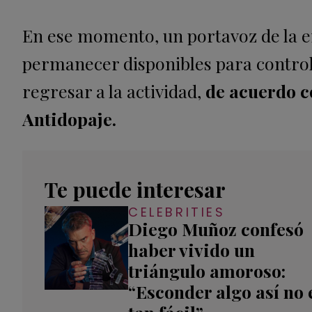
En ese momento, un portavoz de la en
permanecer disponibles para control
regresar a la actividad,
de acuerdo c
Antidopaje.
Te puede interesar
CELEBRITIES
Diego Muñoz confesó
haber vivido un
triángulo amoroso:
“Esconder algo así no 