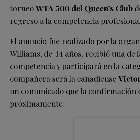
torneo
WTA 500 del Queen’s Club
d
regreso a la competencia profesional 
El anuncio fue realizado por la organ
Williams, de 44 años, recibió una de 
competencia y participará en la cat
compañera será la canadiense
Victo
un comunicado que la confirmación of
próximamente.