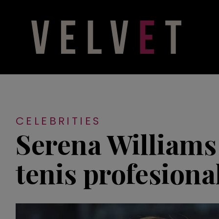
CELEBRITIES
Serena Williams
tenis profesiona