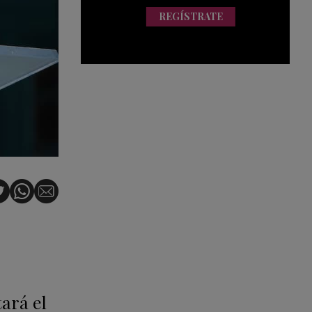
REGÍSTRATE
ará el