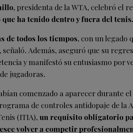
illo
, presidenta de la WTA, celebró el r
 que ha tenido dentro y fuera del tenis
as de todos los tiempos
, con un legado 
, señaló. Además, aseguró que su regre
petencia y manifestó su entusiasmo por v
de jugadoras.
habían comenzado a aparecer durante el
 programa de controles antidopaje de la 
enis (ITIA),
un requisito obligatorio p
desee volver a competir profesionalmen