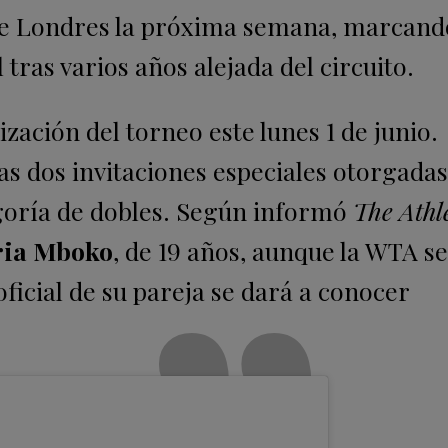
e Londres la próxima semana, marcand
tras varios años alejada del circuito.
ización del torneo este lunes 1 de junio.
las dos invitaciones especiales otorgadas
egoría de dobles. Según informó
The Athle
ria Mboko
, de 19 años, aunque la WTA s
icial de su pareja se dará a conocer