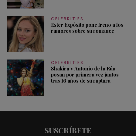
CELEBRITIES
Ester Expósito pone freno a los
rumores sobre su romance
CELEBRITIES
Shakira y Antonio de la Rúa
posan por primera vez juntos
tras 16 años de su ruptura
SUSCRÍBETE