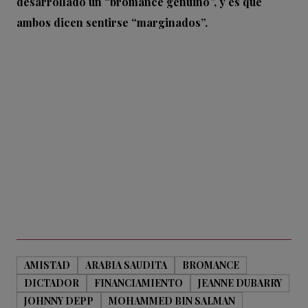
desarrollado un “bromance genuino”, y es que
ambos dicen sentirse “marginados”.
AMISTAD
ARABIA SAUDITA
BROMANCE
DICTADOR
FINANCIAMIENTO
JEANNE DUBARRY
JOHNNY DEPP
MOHAMMED BIN SALMAN