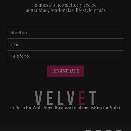
a nuestro newsletter y recibe
actualidad, tendencias, lifestyle y más
REGÍSTRATE
Cultura Pop
Vida Social
Realeza
Tendencias
Revista
Poder