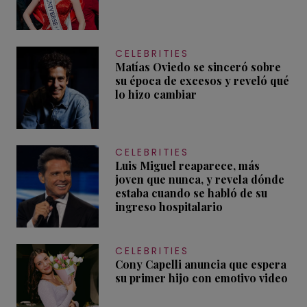
CELEBRITIES
Matías Oviedo se sinceró sobre
su época de excesos y reveló qué
lo hizo cambiar
CELEBRITIES
Luis Miguel reaparece, más
joven que nunca, y revela dónde
estaba cuando se habló de su
ingreso hospitalario
CELEBRITIES
Cony Capelli anuncia que espera
su primer hijo con emotivo video