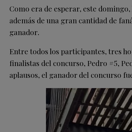
Como era de esperar, este domingo, l
además de una gran cantidad de fanát
ganador.
Entre todos los participantes, tres h
finalistas del concurso, Pedro #5, Pe
aplausos, el ganador del concurso fu