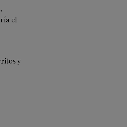
,
ría el
ritos y