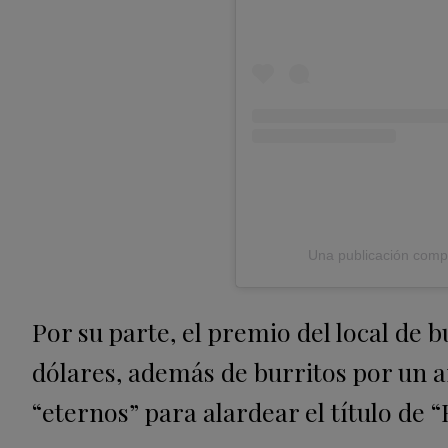
Una publicación comp
Por su parte, el premio del local de b
dólares, además de burritos por un a
“eternos” para alardear el título de “