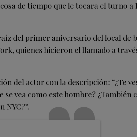
cosa de tiempo que le tocara el turno a
raíz del primer aniversario del local de 
ork, quienes hicieron el llamado a travé
ción del actor con la descripción: “¿Te v
ue se vea como este hombre? ¿También 
n NYC?”.