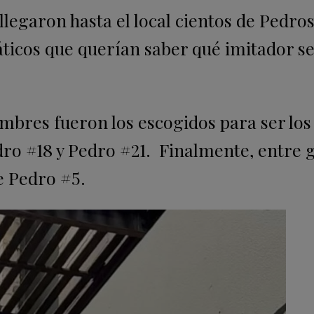
legaron hasta el local cientos de Pedros
icos que querían saber qué imitador se
ombres fueron los escogidos para ser los
dro #18 y Pedro #21. Finalmente, entre g
e Pedro #5.