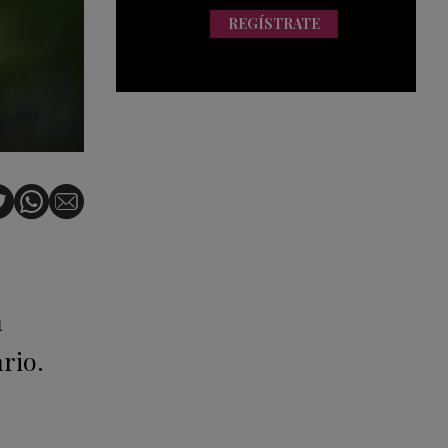
REGÍSTRATE
a
rio.