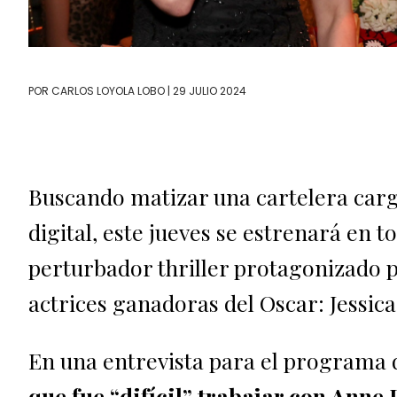
POR
CARLOS LOYOLA LOBO
| 29 JULIO 2024
Buscando matizar una cartelera carg
digital, este jueves se estrenará en to
perturbador thriller protagonizado 
actrices ganadoras del Oscar: Jessic
En una entrevista para el programa 
que fue “difícil” trabajar con Ann