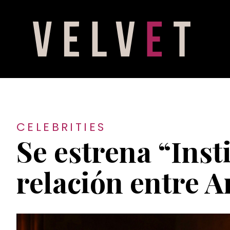
CELEBRITIES
Se estrena “Inst
relación entre 