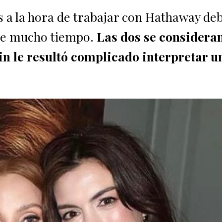
s a la hora de trabajar con Hathaway deb
ace mucho tiempo.
Las dos se considera
in le resultó complicado interpretar u