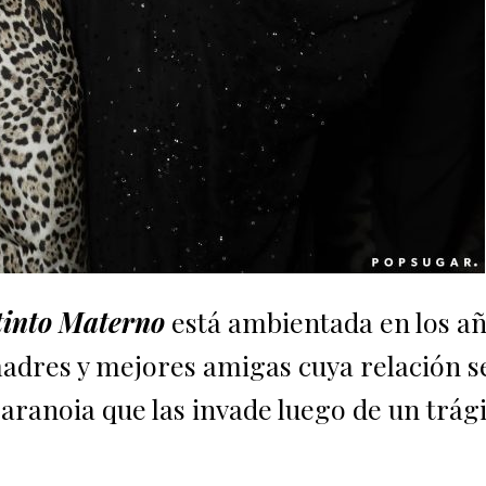
tinto Materno
está ambientada en los añ
 madres y mejores amigas cuya relación s
paranoia que las invade luego de un trág