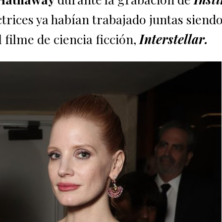
ctrices ya habían trabajado juntas siend
 filme de ciencia ficción,
Interstellar.