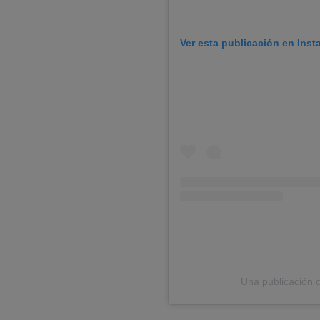
Ver esta publicación en Ins
Una publicación 