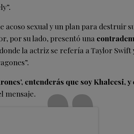
ly”.
 acoso sexual y un plan para destruir s
tor, por su lado, presentó una
contradem
 donde la actriz se refería a Taylor Swift 
ragones”.
hrones’, entenderás que soy Khaleesi, 
el mensaje.