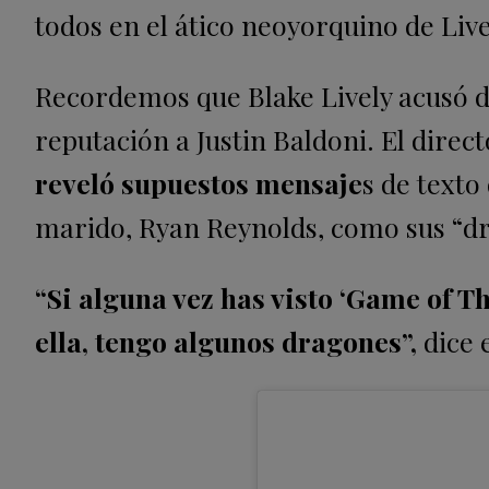
todos en el ático neoyorquino de Live
Recordemos que Blake Lively acusó de
reputación a Justin Baldoni. El direc
reveló supuestos mensaje
s de texto
marido, Ryan Reynolds, como sus “d
“Si alguna vez has visto ‘Game of T
ella, tengo algunos dragones”,
dice 