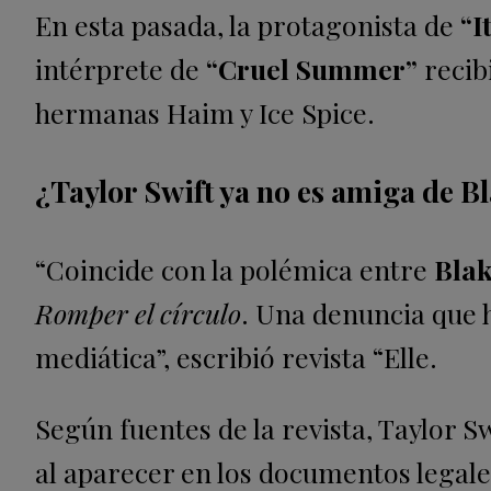
En esta pasada, la protagonista de
“I
intérprete de
“Cruel Summer”
recib
hermanas Haim y Ice Spice.
¿Taylor Swift ya no es amiga de B
“Coincide con la polémica entre
Blak
Romper el círculo
. Una denuncia que 
mediática”, escribió revista “Elle.
Según fuentes de la revista, Taylor S
al aparecer en los documentos legal