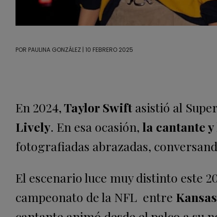
POR
PAULINA GONZÁLEZ
| 10 FEBRERO 2025
En 2024,
Taylor Swift
asistió al Sup
Lively
. En esa ocasión,
la cantante y
fotografiadas abrazadas, conversand
El escenario luce muy distinto este 20
campeonato de la NFL entre
Kansas 
cantante animó desde el palco a su 