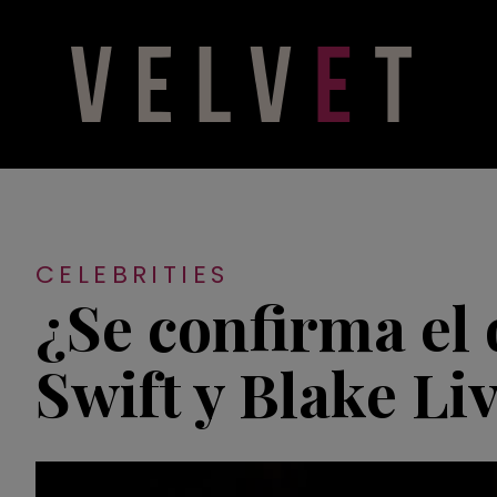
CELEBRITIES
¿Se confirma el 
Swift y Blake Li