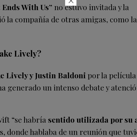
×
t Ends With Us”
no estuvo invitada y la
ió la compañía de otras amigas, como la
lake Lively?
e Lively y Justin Baldoni
por la película
ha generado un intenso debate y atenci
wift “se habría
sentido utilizada por su
es, donde hablaba de un reunión que tuv