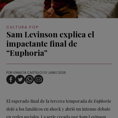
CULTURA POP
Sam Levinson explica el
impactante final de
“Euphoria”
POR
IGNACIA CASTILLO
| 01 JUNIO 2026
El esperado final de la tercera temporada de
Euphoria
dejó a los fanáticos en shock y abrió un intenso debate
en redes sociales. La serie creada por Sam Levinson