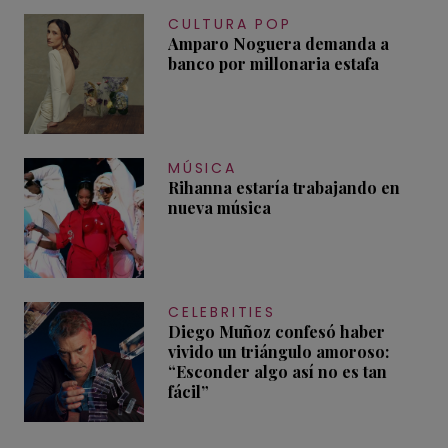
CULTURA POP
Amparo Noguera demanda a
banco por millonaria estafa
MÚSICA
Rihanna estaría trabajando en
nueva música
CELEBRITIES
Diego Muñoz confesó haber
vivido un triángulo amoroso:
“Esconder algo así no es tan
fácil”