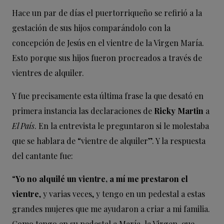
Hace un par de días el puertorriqueño se refirió a la
gestación de sus hijos comparándolo con la
concepción de Jesús en el vientre de la Virgen María.
Esto porque sus hijos fueron procreados a través de
vientres de alquiler.
Y fue precisamente esta última frase la que desató en
primera instancia las declaraciones de
Ricky Martin
a
El País
. En la entrevista le preguntaron si le molestaba
que se hablara de “vientre de alquiler”. Y la respuesta
del cantante fue:
“
Yo no alquilé un vientre, a mí me prestaron el
vientre
, y varias veces, y tengo en un pedestal a estas
grandes mujeres que me ayudaron a criar a mi familia.
Como tengo en su pedestal a María, la Virgen, que