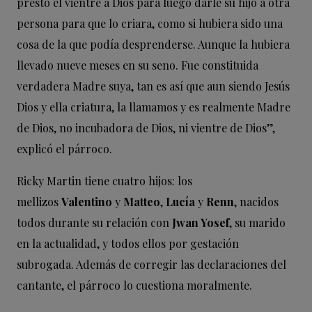
prestó el vientre a Dios para luego darle su hijo a otra
persona para que lo criara, como si hubiera sido una
cosa de la que podía desprenderse. Aunque la hubiera
llevado nueve meses en su seno. Fue constituida
verdadera Madre suya, tan es así que aun siendo Jesús
Dios y ella criatura, la llamamos y es realmente Madre
de Dios, no incubadora de Dios, ni vientre de Dios”,
explicó el párroco.
Ricky Martin tiene cuatro hijos: los
mellizos
Valentino
y
Matteo
,
Lucía
y
Renn
, nacidos
todos durante su relación con
Jwan Yosef
, su marido
en la actualidad, y todos ellos por gestación
subrogada. Además de corregir las declaraciones del
cantante, el párroco lo cuestiona moralmente.