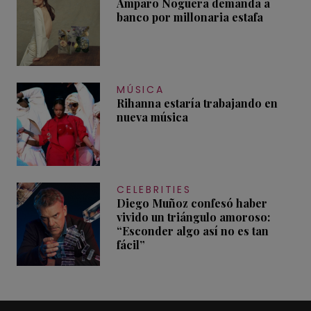
Amparo Noguera demanda a
banco por millonaria estafa
MÚSICA
Rihanna estaría trabajando en
nueva música
CELEBRITIES
Diego Muñoz confesó haber
vivido un triángulo amoroso:
“Esconder algo así no es tan
fácil”