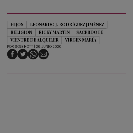
HIJOS
LEONARDO J. RODRÍGUEZ JIMÉNEZ
RELIGIÓN
RICKY MARTIN
SACERDOTE
VIENTRE DE ALQUILER
VIRGEN MARÍA
POR
SOLE HOTT
| 26 JUNIO 2020