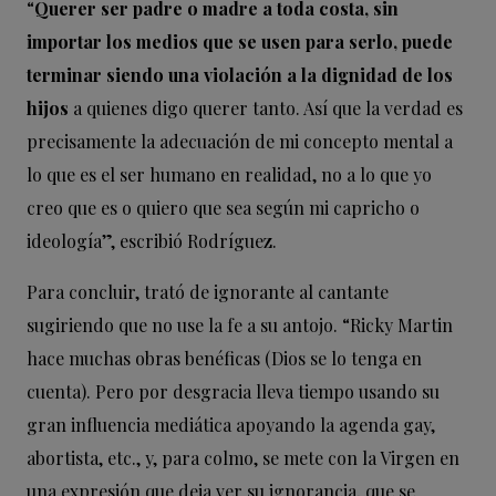
“
Querer ser padre o madre a toda costa, sin
importar los medios que se usen para serlo, puede
terminar siendo una violación a la dignidad de los
hijos
a quienes digo querer tanto. Así que la verdad es
precisamente la adecuación de mi concepto mental a
lo que es el ser humano en realidad, no a lo que yo
creo que es o quiero que sea según mi capricho o
ideología”, escribió Rodríguez.
Para concluir, trató de ignorante al cantante
sugiriendo que no use la fe a su antojo. “Ricky Martin
hace muchas obras benéficas (Dios se lo tenga en
cuenta). Pero por desgracia lleva tiempo usando su
gran influencia mediática apoyando la agenda gay,
abortista, etc., y, para colmo, se mete con la Virgen en
una expresión que deja ver su ignorancia, que se