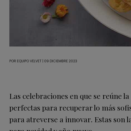
POR
EQUIPO VELVET
| 09 DICIEMBRE 2023
Las celebraciones en que se reúne la
perfectas para recuperar lo más sofis
para atreverse a innovar. Estas son 
para navidad y año nuevo.