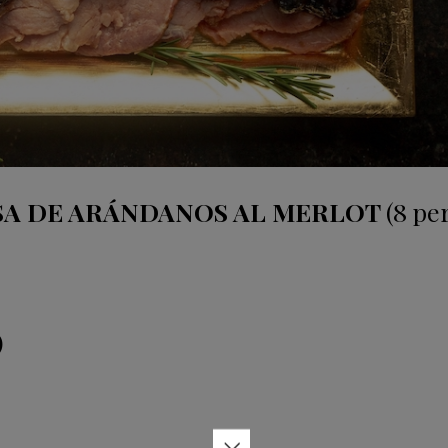
SA DE ARÁNDANOS AL MERLOT
(8 pe
)