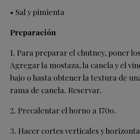
• Sal y pimienta
Preparación
1. Para preparar el chutney, poner los
Agregar la mostaza, la canela y el vi
bajo o hasta obtener la textura de un
rama de canela. Reservar.
2. Precalentar el horno a 170o.
3. Hacer cortes verticales y horizon