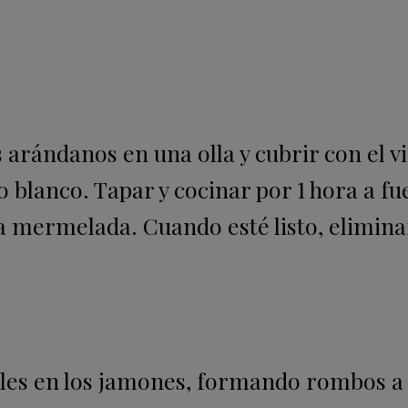
 arándanos en una olla y cubrir con el v
no blanco. Tapar y cocinar por 1 hora a f
a mermelada. Cuando esté listo, elimina
tales en los jamones, formando rombos 