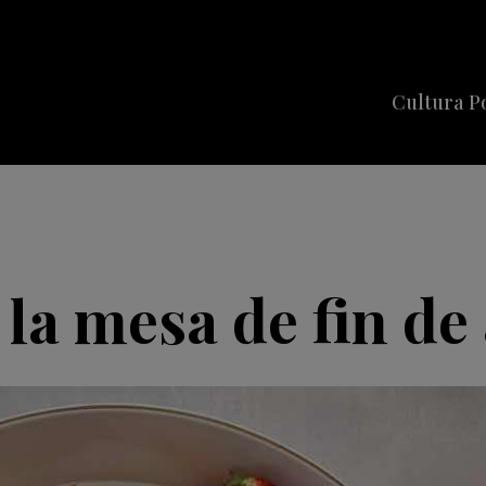
Cultura P
Cine
Series
Música
Celebriti
 la mesa de fin de