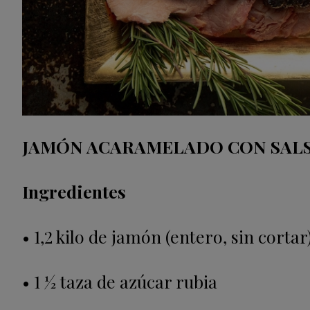
JAMÓN ACARAMELADO CON SAL
Ingredientes
• 1,2 kilo de jamón (entero, sin cortar
• 1 1⁄2 taza de azúcar rubia