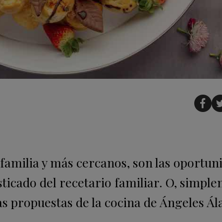
 familia y más cercanos, son las oportun
ticado del recetario familiar. O, simpl
las propuestas de la cocina de Ángeles Á