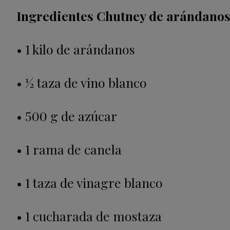
Ingredientes Chutney de arándano
• 1 kilo de arándanos
• 1⁄2 taza de vino blanco
• 500 g de azúcar
• 1 rama de canela
• 1 taza de vinagre blanco
• 1 cucharada de mostaza