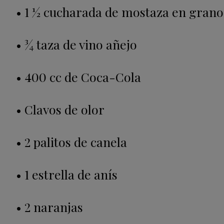
• 1 1⁄2 cucharada de mostaza en grano
• 3⁄4 taza de vino añejo
• 400 cc de Coca-Cola
• Clavos de olor
• 2 palitos de canela
• 1 estrella de anís
• 2 naranjas