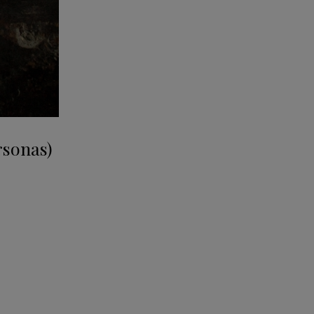
rsonas)