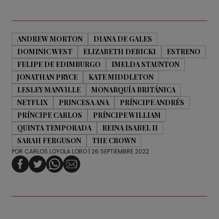
ANDREW MORTON
DIANA DE GALES
DOMINIC WEST
ELIZABETH DEBICKI
ESTRENO
FELIPE DE EDIMBURGO
IMELDA STAUNTON
JONATHAN PRYCE
KATE MIDDLETON
LESLEY MANVILLE
MONARQUÍA BRITÁNICA
NETFLIX
PRINCESA ANA
PRÍNCIPE ANDRÉS
PRÍNCIPE CARLOS
PRÍNCIPE WILLIAM
QUINTA TEMPORADA
REINA ISABEL II
SARAH FERGUSON
THE CROWN
POR
CARLOS LOYOLA LOBO
| 26 SEPTIEMBRE 2022