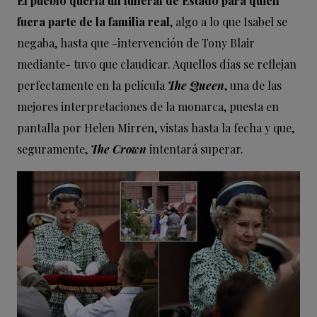
El pueblo quería un funeral de Estado para quien
fuera parte de la familia real
, algo a lo que Isabel se
negaba, hasta que -intervención de Tony Blair
mediante- tuvo que claudicar. Aquellos días se reflejan
perfectamente en la película
The Queen
, una de las
mejores interpretaciones de la monarca, puesta en
pantalla por Helen Mirren, vistas hasta la fecha y que,
seguramente,
The Crown
intentará superar.