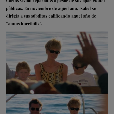
Carlos vivían separados a pesar de sus apariciones
públicas. En noviembre de aquel año, Isabel se
dirigía a sus súbditos calificando aquel año de
“annus horribilis”.