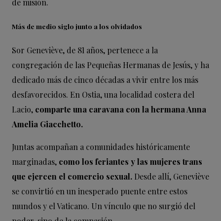
de misión.
Más de medio siglo junto a los olvidados
Sor Geneviève, de 81 años, pertenece a la
congregación de las Pequeñas Hermanas de Jesús, y ha
dedicado más de cinco décadas a vivir entre los más
desfavorecidos. En Ostia, una localidad costera del
Lacio,
comparte una caravana con la hermana Anna
Amelia Giacchetto.
Juntas acompañan a comunidades históricamente
marginadas,
como los feriantes y las mujeres trans
que ejercen el comercio sexual.
Desde allí, Geneviève
se convirtió en un inesperado puente entre estos
mundos y el Vaticano. Un vínculo que no surgió del
poder, sino de la compasión.