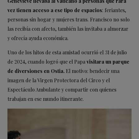
Geneviève llevaba al Vaticano a personas que rara
vez tienen acceso a ese tipo de espacios
: feriantes,
personas sin hogar y mujeres trans. Francisco no solo
las recibía con afecto, también las invitaba a almorzar
y ofrecía ayuda económica.
Uno de los hitos de esta amistad ocurrió el 31 de julio
de 2024, cuando logró que el Papa
visitara un parque
de diversiones en Ostia.
El motivo: bendecir una
imagen de la Virgen Protectora del Circo y el
Espectáculo Ambulante y compartir con quienes
trabajan en ese mundo itinerante.