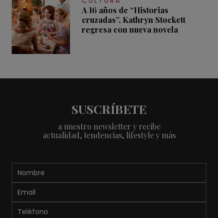
CULTURA
A 16 años de “Historias
cruzadas”, Kathryn Stockett
regresa con nueva novela
SUSCRÍBETE
a nuestro newsletter y recibe
actualidad, tendencias, lifestyle y más