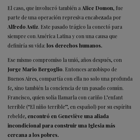
El caso, que involucró también a
Alice Domon
, fue
parte de una operación represiva encabezada por
Alfredo Astiz
. Este pasado trágico la conectó para
siempre con América Latina y con una causa que
definiría su vida:
los derechos humanos.
Ese mismo compromiso la unió, años después, con
Jorge Mario Bergoglio
. Entonces arzobispo de
Buenos Aires, compartía con ella no solo una profunda
fe, sino también la conciencia de un pasado común.
Francisco, quien solía llamarla con cariño L’enfant
terrible (“El niño terrible”, en español) por su espíritu
rebelde,
encontró en Geneviève una aliada
incondicional para construir una Iglesia más
cercana a los pobres.