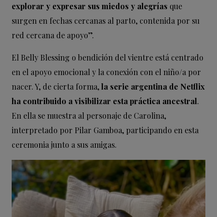
explorar y expresar sus miedos y alegrías
que
surgen en fechas cercanas al parto, contenida por su
red cercana de apoyo”.
El Belly Blessing o bendición del vientre está centrado
en el apoyo emocional y la conexión con el niño/a por
nacer. Y, de cierta forma,
la serie argentina de Netflix
ha contribuido a visibilizar esta práctica ancestral
.
En ella se muestra al personaje de Carolina,
interpretado por Pilar Gamboa, participando en esta
ceremonia junto a sus amigas.