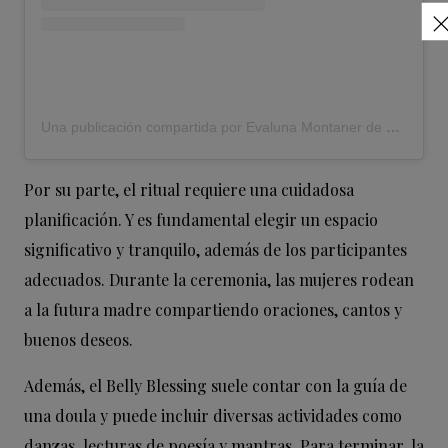
Una publicación compartida por Evaluna Montaner de Echeverry (@evaluna)
Por su parte, el ritual requiere una cuidadosa
planificación. Y es fundamental elegir un espacio
significativo y tranquilo, además de los participantes
adecuados. Durante la ceremonia, las mujeres rodean
a la futura madre compartiendo oraciones, cantos y
buenos deseos.
Además, el Belly Blessing suele contar con la guía de
una doula y puede incluir diversas actividades como
danzas, lecturas de poesía y mantras. Para terminar, la