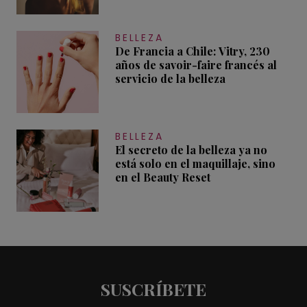
BELLEZA
De Francia a Chile: Vitry, 230
años de savoir-faire francés al
servicio de la belleza
BELLEZA
El secreto de la belleza ya no
está solo en el maquillaje, sino
en el Beauty Reset
SUSCRÍBETE