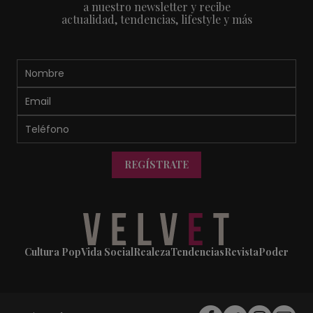
a nuestro newsletter y recibe
actualidad, tendencias, lifestyle y más
REGÍSTRATE
Cultura Pop
Vida Social
Realeza
Tendencias
Revista
Poder