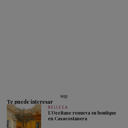
sup
Te puede interesar
BELLEZA
L’Occitane renueva su boutique
en Casacostanera