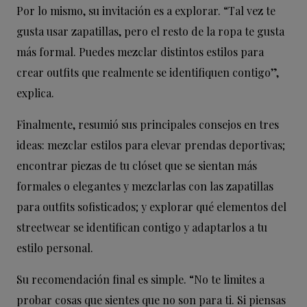
Por lo mismo, su invitación es a explorar. “Tal vez te
gusta usar zapatillas, pero el resto de la ropa te gusta
más formal. Puedes mezclar distintos estilos para
crear outfits que realmente se identifiquen contigo”,
explica.
Finalmente, resumió sus principales consejos en tres
ideas: mezclar estilos para elevar prendas deportivas;
encontrar piezas de tu clóset que se sientan más
formales o elegantes y mezclarlas con las zapatillas
para outfits sofisticados; y explorar qué elementos del
streetwear se identifican contigo y adaptarlos a tu
estilo personal.
Su recomendación final es simple. “No te limites a
probar cosas que sientes que no son para ti. Si piensas