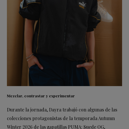
Mezclar, contrastar y experimentar
Durante la jornada, Dayra trabajó con algunas de las
colecciones protagonistas de la temporada Autumn
Winter 2026 de las zapatillas PUMA: Suede OG,