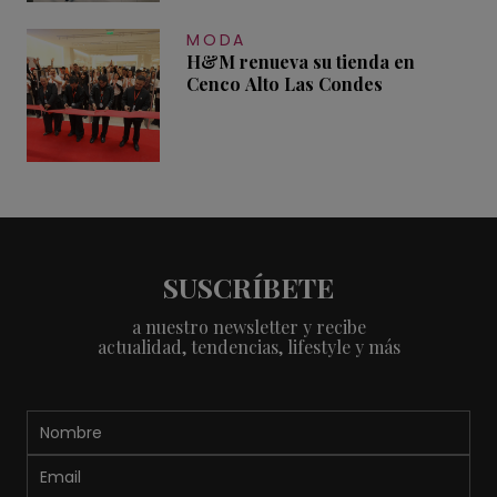
MODA
H&M renueva su tienda en
Cenco Alto Las Condes
SUSCRÍBETE
a nuestro newsletter y recibe
actualidad, tendencias, lifestyle y más