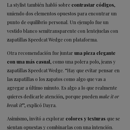
La stylist también habló sobre
contrastar códigos
,
uniendo dos elementos opuestos para encontrar un
punto de equilibrio personal. Un ejemplo fue un
vestido blanco semitransparente con lentejuelas con
zapatillas Speedcat Wedge con plataforma.
Otra recomendación fue juntar
una pieza elegante
con una más casual
, como una polera polo, jeans y
zapatillas Speedcat Wedge. “Hay que evitar pensar en
las zapatillas o los zapatos como algo que vas a
agregar a último minuto. Es algo a lo que realmente
quieres dedicarle atención, porque pueden
make it or
break it
”, explicó Dayra.
Asimismo, invitó a explorar
colores y texturas
que se
sientan opuestas y combinarlas con una intención.