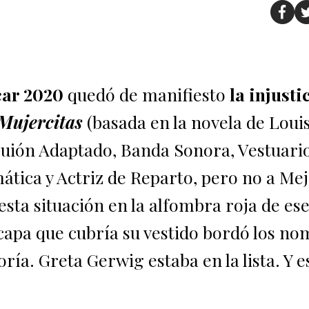
ar 2020
quedó de manifiesto
la injusti
Mujercitas
(basada en la novela de Loui
uión Adaptado, Banda Sonora, Vestuario
ática y Actriz de Reparto, pero no a Me
esta situación en la alfombra roja de ese
 capa que cubría su vestido bordó los n
ría. Greta Gerwig estaba en la lista. Y e