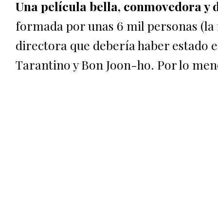
Una película bella, conmovedora y 
formada por unas 6 mil personas (la 
directora que debería haber estado 
Tarantino y Bon Joon-ho. Por lo meno