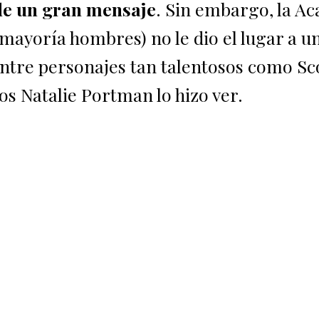
de un gran mensaje
. Sin embargo, la A
mayoría hombres) no le dio el lugar a u
entre personajes tan talentosos como Sc
s Natalie Portman lo hizo ver.