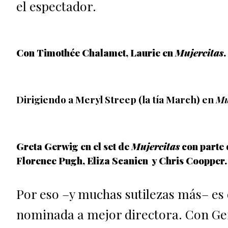
el espectador.
Con Timothée Chalamet, Laurie en
Mujercitas
.
Dirigiendo a Meryl Streep (la tía March) en
Mu
Greta Gerwig en el set de
Mujercitas
con parte 
Florence Pugh, Eliza Scanien y Chris Coopper.
Por eso –y muchas sutilezas más– es
nominada a mejor directora. Con G