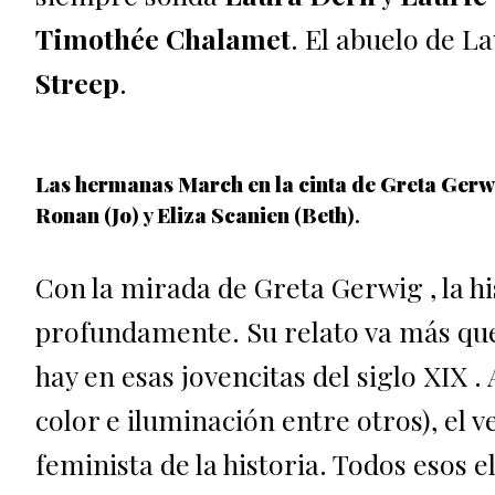
Timothée Chalamet
. El abuelo de L
Streep
.
Las hermanas March en la cinta de Greta Ger
Ronan
(
Jo
) y
Eliza Scanien
(
Beth
).
Con la mirada de Greta Gerwig , la 
profundamente. Su relato va más que 
hay en esas jovencitas del siglo XIX .
color e iluminación entre otros), el v
feminista de la historia. Todos eso