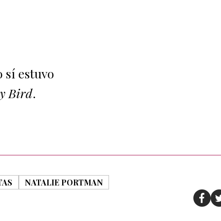
 sí estuvo
y Bird
.
TAS
NATALIE PORTMAN