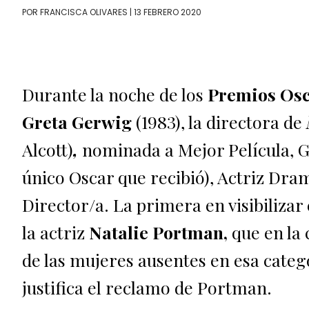
POR
FRANCISCA OLIVARES
| 13 FEBRERO 2020
Durante la noche de los
Premios Osc
Greta Gerwig
(1983), la directora de
Alcott)
,
nominada a Mejor Película, G
único Oscar que recibió), Actriz Dram
Director/a. La primera en visibilizar 
la actriz
Natalie Portman,
que en la
de las mujeres ausentes en esa catego
justifica el reclamo de Portman.