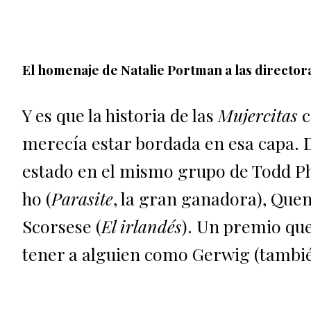
El homenaje de Natalie Portman a las director
Y es que la historia de las
Mujercitas
c
merecía estar bordada en esa capa. 
estado en el mismo grupo de Todd Phi
ho (
Parasite
, la gran ganadora), Quen
Scorsese (
El irlandés
). Un premio que 
tener a alguien como Gerwig (tambi