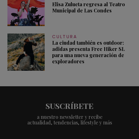
Elisa Zulueta regresa al Teatro
Municipal de Las Condes
CULTURA
La ciudad también es outdoor:
adidas presenta Free Hiker SL
para una nueva generación de
exploradores
SUSCRÍBETE
a nuestro newsletter y recibe
actualidad, tendencias, lifestyle y más