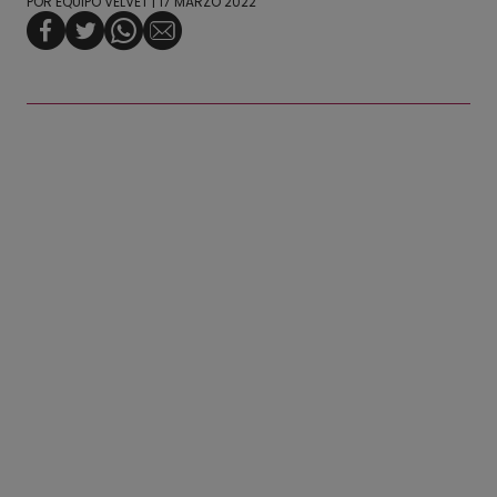
POR
EQUIPO VELVET
| 17 MARZO 2022