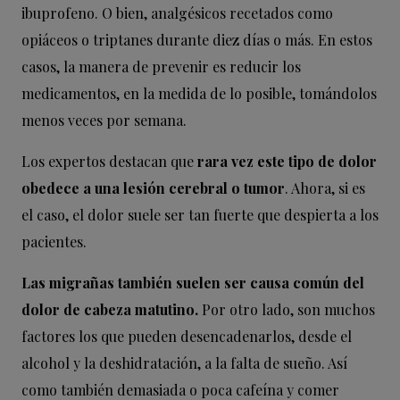
ibuprofeno. O bien, analgésicos recetados como
opiáceos o triptanes durante diez días o más. En estos
casos, la manera de prevenir es reducir los
medicamentos, en la medida de lo posible, tomándolos
menos veces por semana.
Los expertos destacan que
rara vez este tipo de dolor
obedece a una lesión cerebral o tumor
. Ahora, si es
el caso, el dolor suele ser tan fuerte que despierta a los
pacientes.
Las migrañas también suelen ser causa común del
dolor de cabeza matutino.
Por otro lado, son muchos
factores los que pueden desencadenarlos, desde el
alcohol y la deshidratación, a la falta de sueño. Así
como también demasiada o poca cafeína y comer