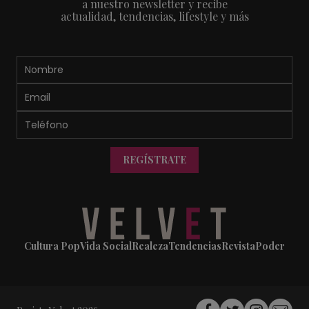
a nuestro newsletter y recibe
actualidad, tendencias, lifestyle y más
REGÍSTRATE
Cultura Pop
Vida Social
Realeza
Tendencias
Revista
Poder