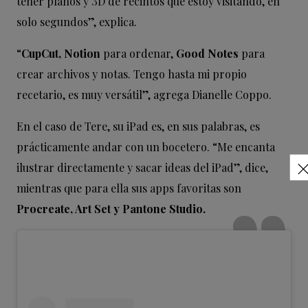
tener planos y 3D de recintos que estoy visitando, en
solo segundos”, explica.
“
CupCut, Notion
para ordenar,
Good Notes
para
crear archivos y notas. Tengo hasta mi propio
recetario, es muy versátil”, agrega Dianelle Coppo.
En el caso de Tere, su iPad es, en sus palabras, es
prácticamente andar con un bocetero. “Me encanta
ilustrar directamente y sacar ideas del iPad”, dice,
mientras que para ella sus apps favoritas son
Procreate, Art Set y Pantone Studio.