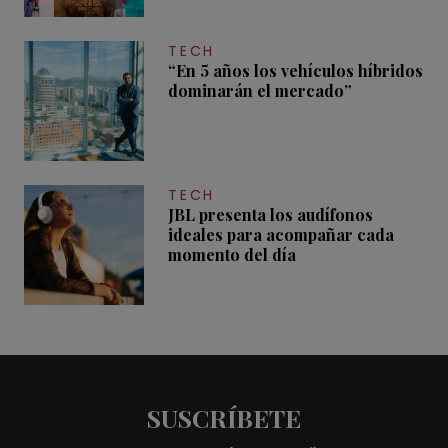
TECH
“En 5 años los vehículos híbridos
dominarán el mercado”
TECH
JBL presenta los audífonos
ideales para acompañar cada
momento del día
SUSCRÍBETE