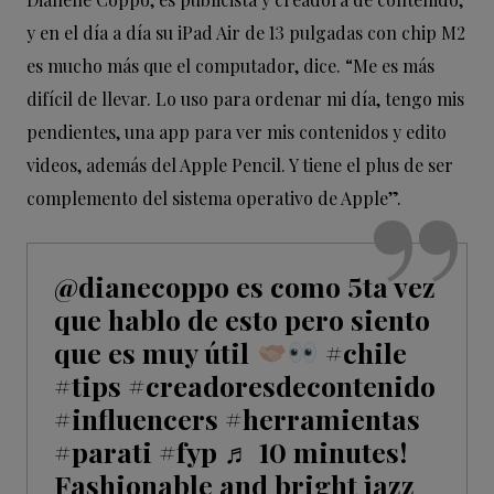
y en el día a día su iPad Air de 13 pulgadas con chip M2
es mucho más que el computador, dice. “Me es más
difícil de llevar. Lo uso para ordenar mi día, tengo mis
pendientes, una app para ver mis contenidos y edito
videos, además del Apple Pencil. Y tiene el plus de ser
complemento del sistema operativo de Apple”.
@dianecoppo
es como 5ta vez
que hablo de esto pero siento
que es muy útil
#chile
#tips
#creadoresdecontenido
#influencers
#herramientas
#parati
#fyp
♬ 10 minutes!
Fashionable and bright jazz