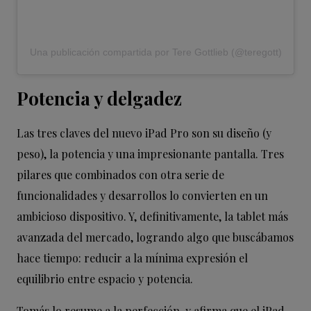
Una publicación compartida por Tere Gottlieb (@teregott)
Potencia y delgadez
Las tres claves del nuevo iPad Pro son su diseño (y
peso), la potencia y una impresionante pantalla. Tres
pilares que combinados con otra serie de
funcionalidades y desarrollos lo convierten en un
ambicioso dispositivo. Y, definitivamente, la tablet más
avanzada del mercado, logrando algo que buscábamos
hace tiempo: reducir a la mínima expresión el
equilibrio entre espacio y potencia.
Tomás lo resume a la perfección y afirma que el iPad