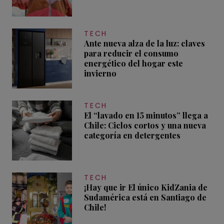
TECH
Ante nueva alza de la luz: claves
para reducir el consumo
energético del hogar este
invierno
TECH
El “lavado en 15 minutos” llega a
Chile: Ciclos cortos y una nueva
categoría en detergentes
TECH
¡Hay que ir El único KidZania de
Sudamérica está en Santiago de
Chile!