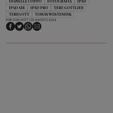
DIANELLE COPPO
FOTOGRAFÍA
IPAD
IPAD AIR
IPAD PRO
TERE GOTTLIEB
TEREGOTT
TOMÁS WESTENENK
POR
SOLE HOTT
| 20 AGOSTO 2024