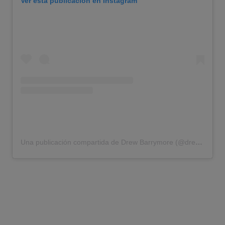
Ver esta publicación en Instagram
Una publicación compartida de Drew Barrymore (@drewbarrymore)