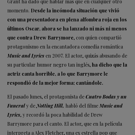
Grant ha dado que hablar más que en cualquier otro
momento.
Desde la incómoda situación que vivió
con
una presentadora en plena alfombra roja en los
últimos Oscar
, ahora se ha lanzado ni más ni menos
que contra Drew Barrymore
, con quien compartió
protagonismo en la encantadora comedia romántica
Music and Lyrics
en 2007. El actor, quizás abusando de
su particular humor negro tan inglés,
ha dicho que la
actriz canta horrible, a lo que Barrymore le
respondió de la mejor forma; cantándole.
El pasado lunes, el protagonista de
Cuatro Bodas y un
Funeral
y de
Notting Hill,
habló del filme
Music and
Lyrics
, y recordó la poca habilidad de Drew
Barrymore para el canto. El actor, que en la película
interpreta a Alex Fletcher, una ex estrella pop que