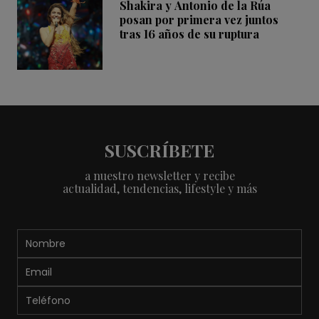
Shakira y Antonio de la Rúa
posan por primera vez juntos
tras 16 años de su ruptura
SUSCRÍBETE
a nuestro newsletter y recibe
actualidad, tendencias, lifestyle y más