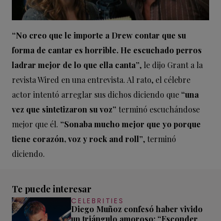
“No creo que le importe a Drew contar que su
forma de cantar es horrible. He escuchado perros
ladrar mejor de lo que ella canta”
, le dijo Grant a la
revista Wired en una entrevista. Al rato, el célebre
actor intentó arreglar sus dichos diciendo que
“una
vez que sintetizaron su voz”
terminó escuchándose
mejor que él.
“Sonaba mucho mejor que yo porque
tiene corazón, voz y rock and roll”
, terminó
diciendo.
Te puede interesar
CELEBRITIES
Diego Muñoz confesó haber vivido
un triángulo amoroso: “Esconder