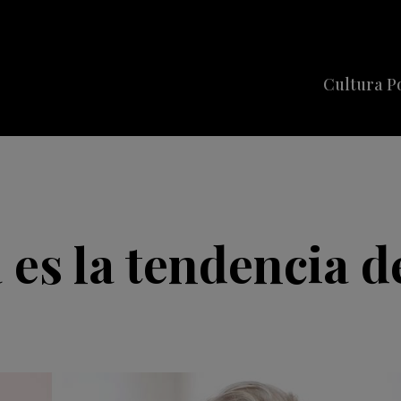
Cultura P
Cine
Series
Música
Celebriti
 es la tendencia 