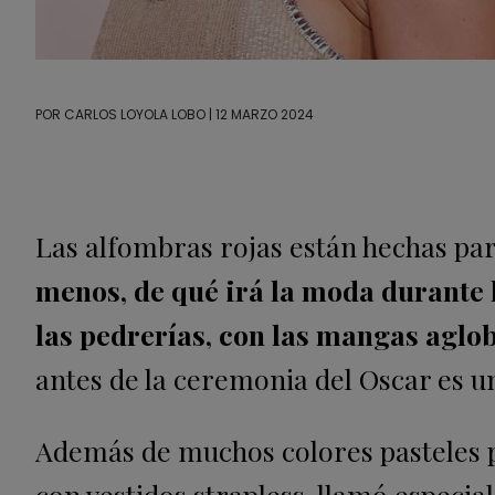
POR
CARLOS LOYOLA LOBO
| 12 MARZO 2024
Las alfombras rojas están hechas pa
menos, de qué irá la moda durante 
las pedrerías, con las mangas aglo
antes de la ceremonia del Oscar es un
Además de muchos colores pasteles pl
con vestidos strapless, llamó especi