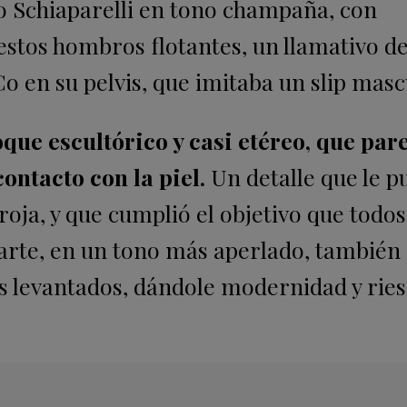
ño Schiaparelli en tono champaña, con
estos hombros flotantes, un llamativo de
o en su pelvis, que imitaba un slip masc
oque escultórico y casi etéreo, que par
contacto con la piel.
Un detalle que le p
roja, y que cumplió el objetivo que todos
rte, en un tono más aperlado, también 
tes levantados, dándole modernidad y rie