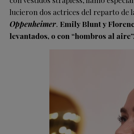
lucieron dos actrices del reparto de 
Oppenheimer
.
Emily Blunt y Floren
levantados, o con “hombros al aire”