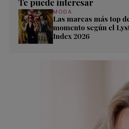
Te puede interesar
MODA
Las marcas más top d
momento según el Lys
Index 2026