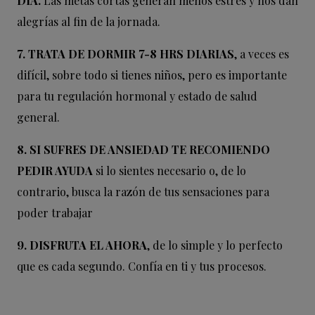
DÍA.
Las metas cortas generan menos estrés y nos dan
alegrías al fin de la jornada.
7. TRATA DE DORMIR 7-8 HRS DIARIAS
, a veces es
difícil, sobre todo si tienes niños, pero es importante
para tu regulación hormonal y estado de salud
general.
8. SI SUFRES DE ANSIEDAD TE RECOMIENDO
PEDIR AYUDA
si lo sientes necesario o, de lo
contrario, busca la razón de tus sensaciones para
poder trabajar
9. DISFRUTA EL AHORA
, de lo simple y lo perfecto
que es cada segundo. Confía en ti y tus procesos.