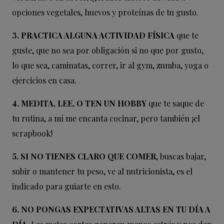
opciones vegetales, huevos y proteínas de tu gusto.
3. PRACTICA ALGUNA ACTIVIDAD FÍSICA
que te
guste, que no sea por obligación si no que por gusto,
lo que sea, caminatas, correr, ir al gym, zumba, yoga o
ejercicios en casa.
4. MEDITA, LEE, O TEN UN HOBBY
que te saque de
tu rutina, a mí me encanta cocinar, pero también ¡el
scrapbook!
5. SI NO TIENES CLARO QUE COMER
, buscas bajar,
subir o mantener tu peso, ve al nutricionista, es el
indicado para guiarte en esto.
6. NO PONGAS EXPECTATIVAS ALTAS EN TU DÍA A