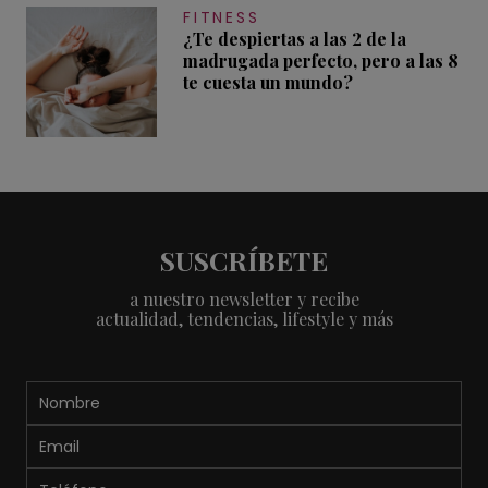
FITNESS
¿Te despiertas a las 2 de la
madrugada perfecto, pero a las 8
te cuesta un mundo?
SUSCRÍBETE
a nuestro newsletter y recibe
actualidad, tendencias, lifestyle y más