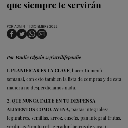
que siempre te servirán
POR
ADMIN
| 11 DICIEMBRE 2022
Por Paulie Olguín @Nutrilifepaulie
1. PLANIFICAR ES LA CLAVE
, hacer tu menú
semanal, con esto también la lista de compras y de esta
manera no desperdiciamos nada.
2. QUE NUNCA FALTE EN TU DESPENSA
ALIMENTOS COMO, AVENA,
pastas integrales/
legumbres, semillas, arroz, cuscús, pan integral frutas,
verduras. Y en tu refrigerador lácteos de vaca u