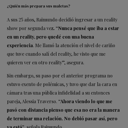
¿Quién más prepara sus maletas?
A sus 25 años, Raimundo decidió ingresar a un reality
show por segunda vez
. “Nunca pensé que iba a estar
en un reality, pero quedé con una buena
experiencia
. Me llamó la atención el nivel de cariño
que tuve cuando salí del reality, he visto que me
quieren ver en otro reality”, asegura.
Sin embargo, su paso por el anterior programa no
estuvo exento de polémicas, y tuvo que dar la cara en
cámara tras una pública infidelidad a su entonces
pareja, Alessia Traverso.
“Ahora viendo lo que me
pasó con distancia pienso que esa no era la manera
de terminar una relación. No debió pasar así, pero
ya está”
, señala Raimundo.