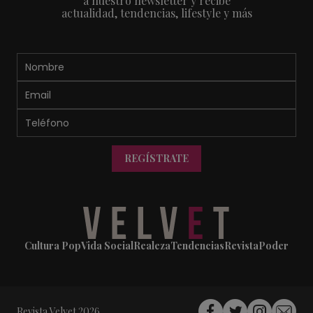
a nuestro newsletter y recibe
actualidad, tendencias, lifestyle y más
REGÍSTRATE
Cultura Pop
Vida Social
Realeza
Tendencias
Revista
Poder
Revista Velvet 2026