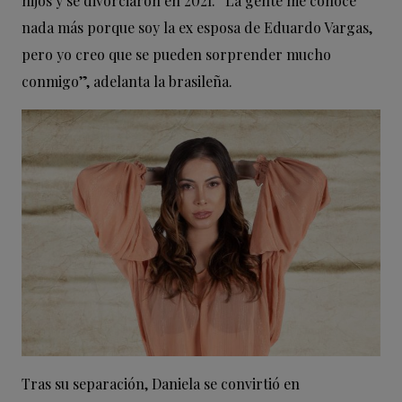
hijos y se divorciaron en 2021. “La gente me conoce
nada más porque soy la ex esposa de Eduardo Vargas,
pero yo creo que se pueden sorprender mucho
conmigo”, adelanta la brasileña.
Tras su separación, Daniela se convirtió en