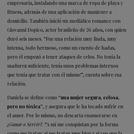
empresaria, instalando una marca de ropa de playa y
fitness, además de una aplicación de manicure a
domicilio. También inició un mediático romance con
Giovanni Dopico, actor brasileño de 26 años, con quien
duró seis meses. “Fue una relación muy linda, muy
intensa, todo hermoso, como un cuento de hadas,
pero él empezó a tener ataques de celos. No tenía la
madurez suficiente, tenía unos problemas internos
que tenía que tratar con él mismo”, cuenta sobre esa
relación.
Daniela se define como
“una mujer segura, celosa,
pero no tóxica”
, y asegura que le ha tocado sufrir en
el amor. Por lo mismo, no descarta enamorarse en
¿Ganar o Servir?
. “A mí me conquistan por la forma
como me tratan: si me tratan muy bien y si veo que la