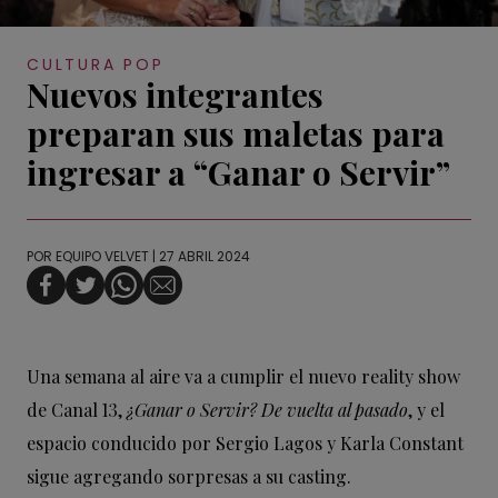
CULTURA POP
Nuevos integrantes
preparan sus maletas para
ingresar a “Ganar o Servir”
POR
EQUIPO VELVET
| 27 ABRIL 2024
Una semana al aire va a cumplir el nuevo reality show
de Canal 13,
¿
Ganar
o
Servir
? De vuelta al pasado
, y el
espacio c
onducido por Sergio Lagos y Karla Constant
sigue agregando sorpresas a su casting.