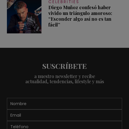
CELEBRITIES
Diego Muñoz confesó haber
vivido un triángulo amoroso:
“Esconder algo así no es tan
fácil”
SUSCRÍBETE
a nuestro newsletter y recibe
actualidad, tendencias, lifestyle y más