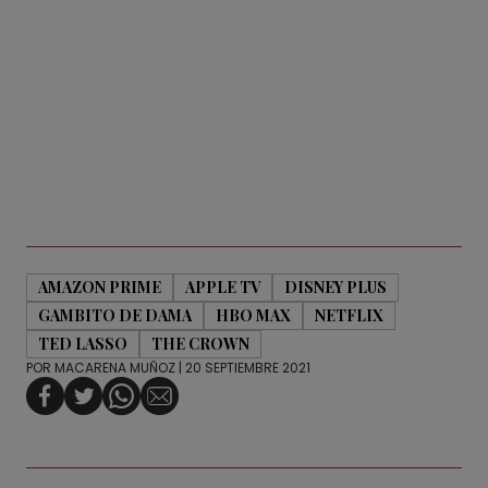
AMAZON PRIME
APPLE TV
DISNEY PLUS
GAMBITO DE DAMA
HBO MAX
NETFLIX
TED LASSO
THE CROWN
POR
MACARENA MUÑOZ
| 20 SEPTIEMBRE 2021