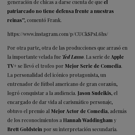
generación de chicas a darse cuenta de que
el
patriarcado no tiene defensa frente a nuestras
reinas
”, comentó Frank.
https://www.instagram.com/p/CUCkSPsL6hs/
Por otra parte, otra de las producciones que arrasó en
la importante velada fue
Ted Lasso
. La serie de
Apple
TV+
se llevó el trofeo por
Mejor Serie de Comedia
.
La personalidad del icónico protagonista, un
entrenador de fútbol americano de gran corazón,
logró conquistar a la audiencia.
Jason Sudeikis
, el
encargado de dar vida al carismático personaje,
obtuvo el premio al
Mejor Actor de Comedia,
además
de los reconocimientos a
Hannah Waddingham
y
Brett Goldstein
por su interpretación secundaria.