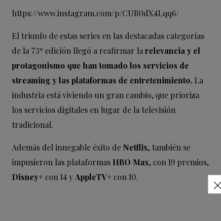
https://www.instagram.com/p/CUB0dX4Lqq6/
El triunfo de estas series en las destacadas categorías
de la 73º edición llegó a reafirmar la
relevancia y el
protagonismo que han tomado los servicios de
streaming y las plataformas de entretenimiento.
La
industria está viviendo un gran cambio, que prioriza
los servicios digitales en lugar de la televisión
tradicional.
Además del innegable éxito de
Netflix
, también se
impusieron las plataformas
HBO Max
, con 19 premios,
Disney+
con 14 y
AppleTV+
con 10.