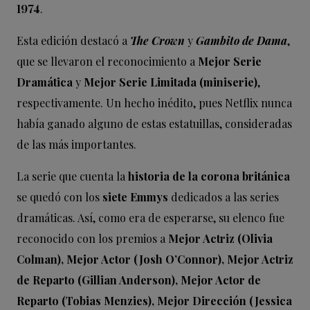
1974
.
Esta edición destacó a
The Crown
y
Gambito
de Dama
,
que se llevaron el reconocimiento a
Mejor Serie
Dramática
y
Mejor Serie Limitada (miniserie)
,
respectivamente. Un hecho inédito, pues Netflix nunca
había ganado alguno de estas estatuillas, consideradas
de las más importantes.
La serie que cuenta la
historia de la corona británica
se quedó con los
siete Emmys
dedicados a las series
dramáticas. Así, como era de esperarse, su elenco fue
reconocido con los premios a
Mejor Actriz (Olivia
Colman), Mejor Actor (Josh O’Connor), Mejor Actriz
de Reparto (Gillian Anderson), Mejor Actor de
Reparto (Tobias Menzies), Mejor Dirección (Jessica