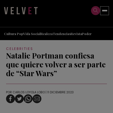
>
>
Cultura Pop
Vida Social
Realeza
Tendencias
Revista
Poder
CELEBRITIES
Natalie Portman confiesa
que quiere volver a ser parte
de “Star Wars”
POR
CARLOS LOYOLA LOBO
| 11 DICIEMBRE 2023