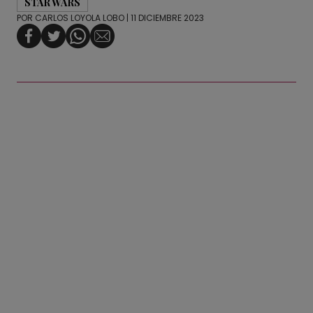
STAR WARS
POR
CARLOS LOYOLA LOBO
| 11 DICIEMBRE 2023