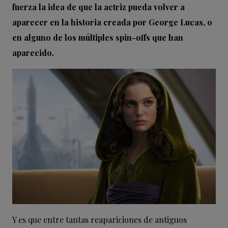
fuerza la idea de que la actriz pueda volver a
aparecer en la historia creada por George Lucas, o
en alguno de los múltiples spin-offs que han
aparecido.
Y es que entre tantas reapariciones de antiguos