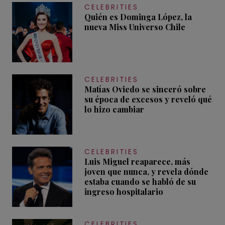
CELEBRITIES
Quién es Dominga López, la
nueva Miss Universo Chile
CELEBRITIES
Matías Oviedo se sinceró sobre
su época de excesos y reveló qué
lo hizo cambiar
CELEBRITIES
Luis Miguel reaparece, más
joven que nunca, y revela dónde
estaba cuando se habló de su
ingreso hospitalario
CELEBRITIES