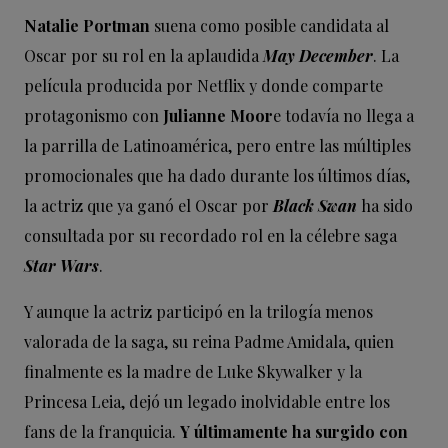
Natalie Portman
suena como posible candidata al
Oscar por su rol en la aplaudida
May December
. La
película producida por Netflix y donde comparte
protagonismo con
Julianne Moor
e todavía no llega a
la parrilla de Latinoamérica, pero entre las múltiples
promocionales que ha dado durante los últimos días,
la actriz que ya ganó el Oscar por
Black Swan
ha sido
consultada por su recordado rol en la célebre saga
Star Wars
.
Y aunque la actriz participó en la trilogía menos
valorada de la saga, su reina Padme Amidala, quien
finalmente es la madre de Luke Skywalker y la
Princesa Leia, dejó un legado inolvidable entre los
fans de la franquicia.
Y últimamente ha surgido con