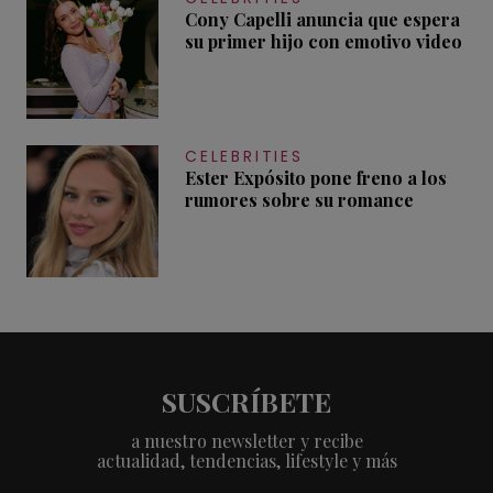
Cony Capelli anuncia que espera
su primer hijo con emotivo video
CELEBRITIES
Ester Expósito pone freno a los
rumores sobre su romance
SUSCRÍBETE
a nuestro newsletter y recibe
actualidad, tendencias, lifestyle y más