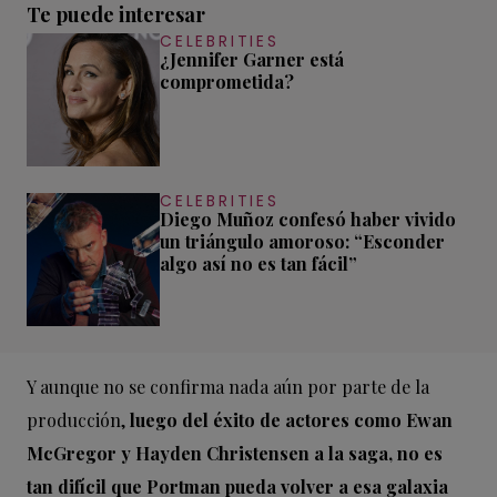
Te puede interesar
CELEBRITIES
¿Jennifer Garner está
comprometida?
CELEBRITIES
Diego Muñoz confesó haber vivido
un triángulo amoroso: “Esconder
algo así no es tan fácil”
Y aunque no se confirma nada aún por parte de la
producción,
luego del éxito de actores como Ewan
McGregor y Hayden Christensen a la saga, no es
tan difícil que Portman pueda volver a esa galaxia