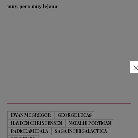
muy, pero muy lejana.
EWAN MCGREGOR
GEORGE LUCAS
HAYDEN CHRISTENSEN
NATALIE PORTMAN
PADME AMIDALA
SAGA INTERGALÁCTICA