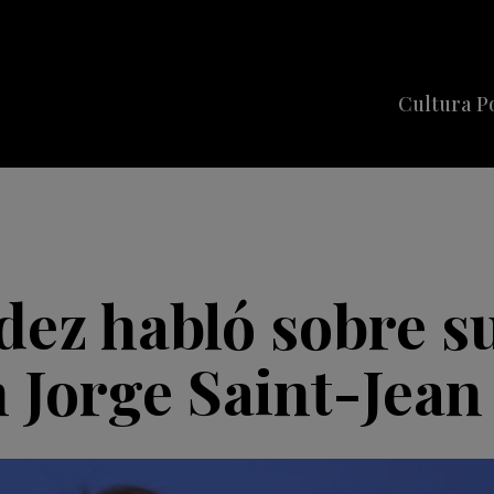
Cultura P
Cine
Series
Música
Celebriti
ez habló sobre su
 Jorge Saint-Jean