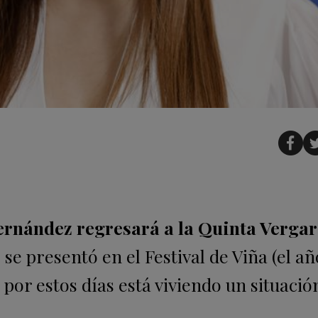
nández regresará a la Quinta Vergar
se presentó en el Festival de Viña (el a
por estos días está viviendo un situació