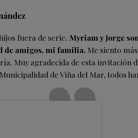
rnández
jos fuera de serie.
Myriam y Jorge so
ed de amigos, mi familia.
Me siento más
ía. Muy agradecida de esta invitación 
 Municipalidad de Viña del Mar, todos ha