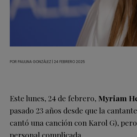
POR
PAULINA GONZÁLEZ
| 24 FEBRERO 2025
Este lunes, 24 de febrero,
Myriam Her
pasado 23 años desde que la cantante 
cantó una canción con Karol G), pero 
personal complicada.