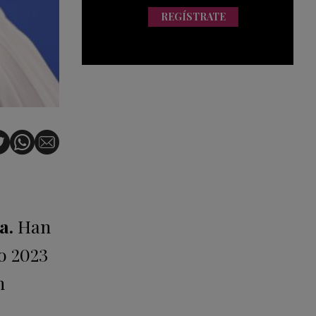
REGÍSTRATE
a.
Han
ño 2023
n