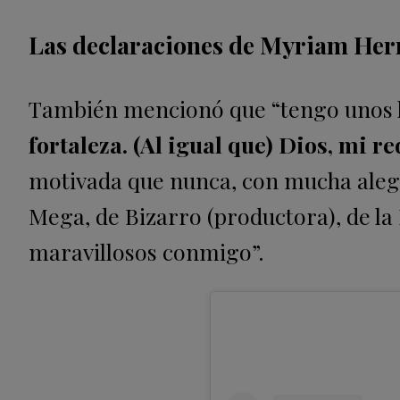
Las declaraciones de Myriam He
También mencionó que “tengo unos hi
fortaleza. (Al igual que) Dios, mi r
motivada que nunca, con mucha alegr
Mega, de Bizarro (productora), de la
maravillosos conmigo”.