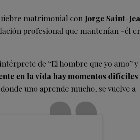
 quiebre matrimonial con
Jorge Saint-Je
elación profesional que mantenían -él e
 intérprete de “El hombre que yo amo” y
nte en la vida hay momentos difíciles 
donde uno aprende mucho, se vuelve a