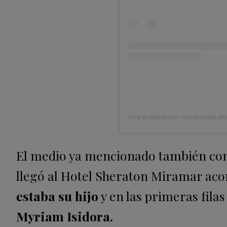
El medio ya mencionado también con
llegó al Hotel Sheraton Miramar aco
estaba su hijo
y en las primeras fila
Myriam Isidora.