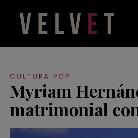
CULTURA POP
Myriam Hernánd
matrimonial con