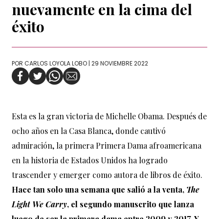
nuevamente en la cima del
éxito
POR
CARLOS LOYOLA LOBO
| 29 NOVIEMBRE 2022
Esta es la gran victoria de Michelle Obama. Después de
ocho años en la Casa Blanca, donde cautivó
admiración, la primera Primera Dama afroamericana
en la historia de Estados Unidos ha logrado
trascender y emerger como autora de libros de éxito.
Hace tan solo una semana que salió a la venta,
The
Light We Carry
, el segundo manuscrito que lanza
luego de ser la primera dama entre 2009 y 2017. Y