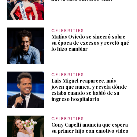
CELEBRITIES
Matías Oviedo se sinceró sobre
su época de excesos y reveló qué
lo hizo cambiar
CELEBRITIES
Luis Miguel reaparece, más
joven que nunca, y revela dónde
estaba cuando se habló de su
ingreso hospitalario
CELEBRITIES
Cony Capelli anuncia que espera
su primer hijo con emotivo video