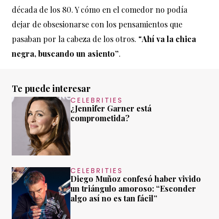
década de los 80. Y cómo en el comedor no podía
dejar de obsesionarse con los pensamientos que
pasaban por la cabeza de los otros. “
Ahí va la chica
negra, buscando un asiento”
.
Te puede interesar
CELEBRITIES
¿Jennifer Garner está
comprometida?
CELEBRITIES
Diego Muñoz confesó haber vivido
un triángulo amoroso: “Esconder
algo así no es tan fácil”