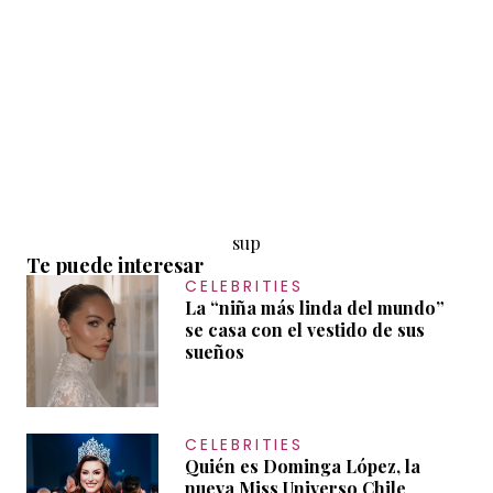
sup
Te puede interesar
CELEBRITIES
La “niña más linda del mundo”
se casa con el vestido de sus
sueños
CELEBRITIES
Quién es Dominga López, la
nueva Miss Universo Chile