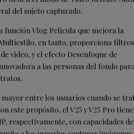
eral del sujeto capturado.
a función Vlog Película que mejora la
Multiestilo, en tanto, proporciona filtro
de video, y el efecto Desenfoque de
nnovadora a las personas del fondo par
tratos.
 mayor entre los usuarios cuando se tra
con este propósito, el V25 y V25 Pro tien
P, respectivamente, con capacidades de
rmite a los usuarios capturar imágenes 