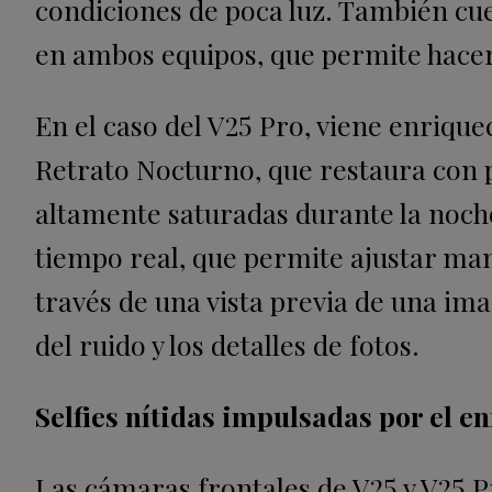
condiciones de poca luz. También cu
en ambos equipos, que permite hacer
En el caso del V25 Pro, viene enriqu
Retrato Nocturno, que restaura con pr
altamente saturadas durante la noch
tiempo real, que permite ajustar man
través de una vista previa de una ima
del ruido y los detalles de fotos.
Selfies nítidas impulsadas por el 
Las cámaras frontales de V25 y V25 P