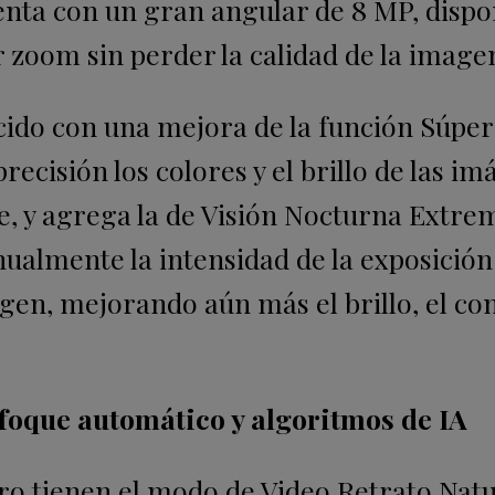
enta con un gran angular de 8 MP, dispo
 zoom sin perder la calidad de la image
ecido con una mejora de la función Súper
ecisión los colores y el brillo de las i
e, y agrega la de Visión Nocturna Extre
ualmente la intensidad de la exposición
gen, mejorando aún más el brillo, el co
enfoque automático y algoritmos de IA
ro tienen el modo de Video Retrato Natu