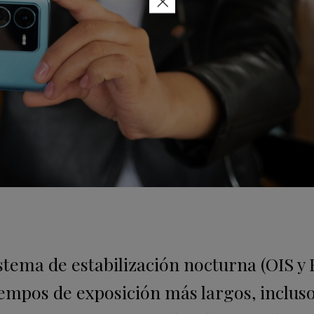
×
stema de estabilización nocturna (OIS y 
empos de exposición más largos, inclus