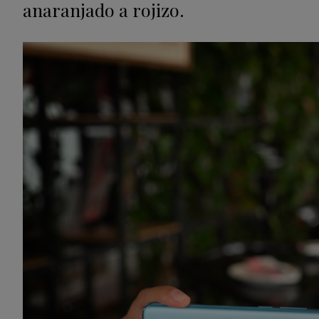
anaranjado a rojizo.