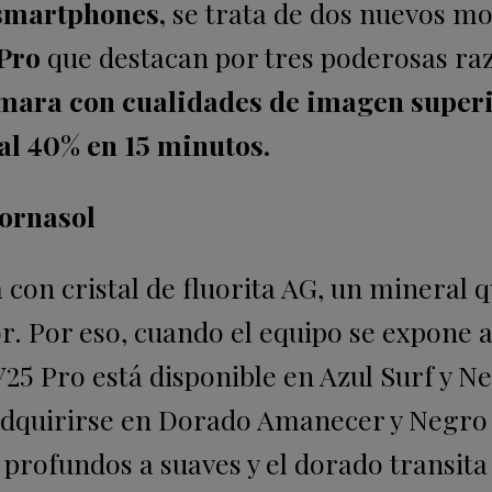
 smartphones,
se trata de dos nuevos m
 Pro
que destacan por tres poderosas ra
ámara con cualidades de imagen superi
al 40% en 15 minutos.
tornasol
 con cristal de fluorita AG, un mineral 
r. Por eso, cuando el equipo se expone a 
V25 Pro está disponible en Azul Surf y N
 adquirirse en Dorado Amanecer y Negro
profundos a suaves y el dorado transita