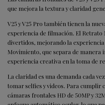
que mejora la textura y claridad gen
V25 y V25 Pro también tienen la nuev
experiencia de filmación. El Retrato 
divertidos, mejorando la experiencia 
Movimiento, que separa de manera i
experiencia creativa en la toma de re
La claridad es una demanda cada vez
tomar selfies y videos. Para cumplir 
cámaras frontales HD de 50MP y 32M
enfoque automático ocular, lo que pe