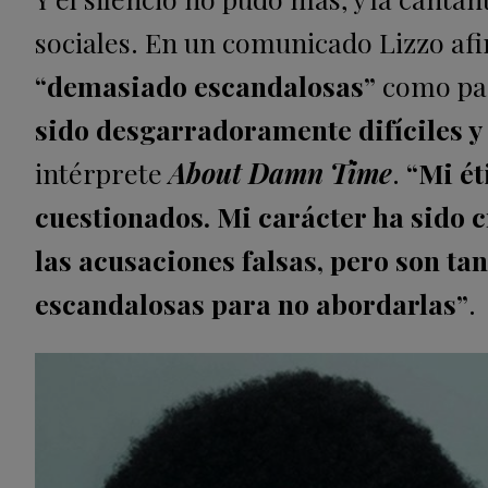
sociales. En un comunicado Lizzo af
“demasiado escandalosas”
como par
sido desgarradoramente difíciles
intérprete
About Damn Time
.
“Mi ét
cuestionados. Mi carácter ha sido cr
las acusaciones falsas, pero son t
escandalosas para no abordarlas”
.