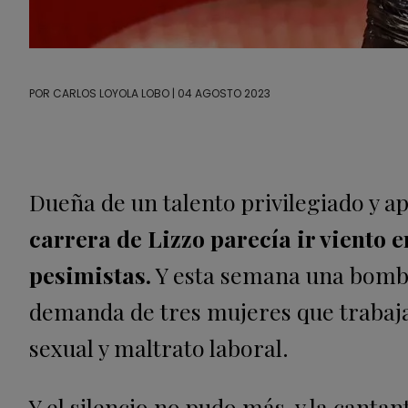
POR
CARLOS LOYOLA LOBO
| 04 AGOSTO 2023
Dueña de un talento privilegiado y ap
carrera de Lizzo parecía ir viento e
pesimistas.
Y esta semana una bomba 
demanda de tres mujeres que trabajar
sexual y maltrato laboral.
Y el silencio no pudo más, y la canta