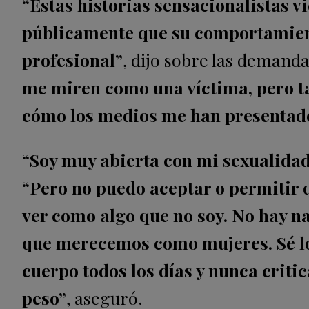
“Estas historias sensacionalistas 
públicamente que su comportamient
profesional”
, dijo sobre las demand
me miren como una víctima, pero tam
cómo los medios me han presentado
“Soy muy abierta con mi sexualida
“Pero no puedo aceptar o permitir 
ver como algo que no soy. No hay n
que merecemos como mujeres. Sé lo
cuerpo todos los días y nunca criti
peso”
, aseguró.