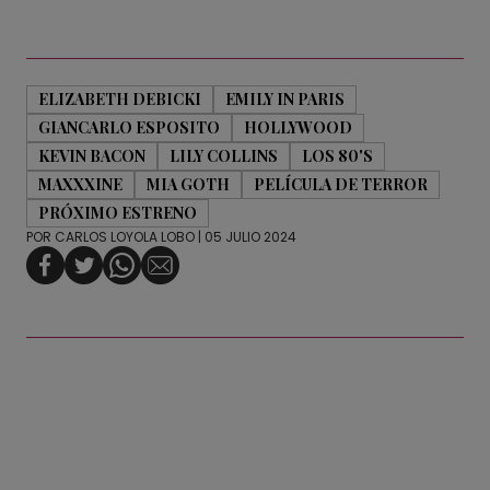
ELIZABETH DEBICKI
EMILY IN PARIS
GIANCARLO ESPOSITO
HOLLYWOOD
KEVIN BACON
LILY COLLINS
LOS 80'S
MAXXXINE
MIA GOTH
PELÍCULA DE TERROR
PRÓXIMO ESTRENO
POR
CARLOS LOYOLA LOBO
| 05 JULIO 2024