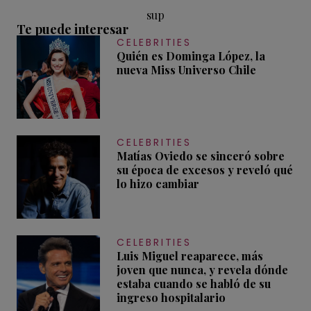
sup
Te puede interesar
CELEBRITIES
Quién es Dominga López, la
nueva Miss Universo Chile
CELEBRITIES
Matías Oviedo se sinceró sobre
su época de excesos y reveló qué
lo hizo cambiar
CELEBRITIES
Luis Miguel reaparece, más
joven que nunca, y revela dónde
estaba cuando se habló de su
ingreso hospitalario