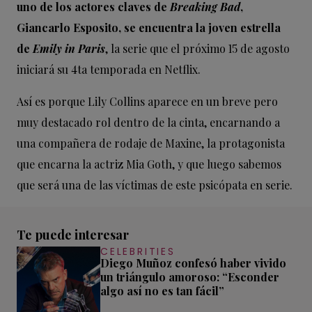
uno de los actores claves de
Breaking Bad
,
Giancarlo Esposito, se encuentra la joven estrella
de
Emily in Paris
, la serie que el próximo 15 de agosto
iniciará su 4ta temporada en Netflix.
Así es porque Lily Collins aparece en un breve pero
muy destacado rol dentro de la cinta, encarnando a
una compañera de rodaje de Maxine, la protagonista
que encarna la actriz Mia Goth, y que luego sabemos
que será una de las víctimas de este psicópata en serie.
Te puede interesar
CELEBRITIES
Diego Muñoz confesó haber vivido
un triángulo amoroso: “Esconder
algo así no es tan fácil”