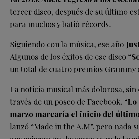
tercer disco, después de su último es
para muchos y batió récords.
Siguiendo con la música, ese año
Jus
Algunos de los éxitos de ese disco
“So
un total de cuatro premios Grammy c
La noticia musical más dolorosa, si
través de un poseo de Facebook. “
Lo 
marzo marcaría el inicio del últim
lanzó “Made in the A.M”, pero nada s
anunciaron un descanso para la band