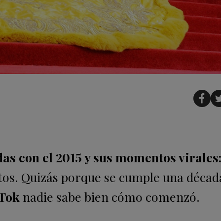
as con el 2015 y sus momentos virales
tos. Quizás porque se cumple una décad
kTok
nadie sabe bien cómo comenzó.