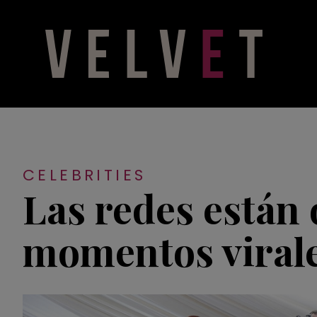
CELEBRITIES
Las redes están 
momentos viral