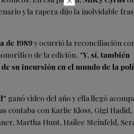
×
nario y la rapera dijo la inolvidable fra
a de 1989
y ocurrió la reconciliación c
norífico de la edición. “
Y, sí, también
 de su incursión en el mundo de la polí
d”
ganó video del año y ella llegó acom
as contaba con Karlie Kloss, Gigi Hadid,
ner, Martha Hunt, Hailee Steinfeld, Ser