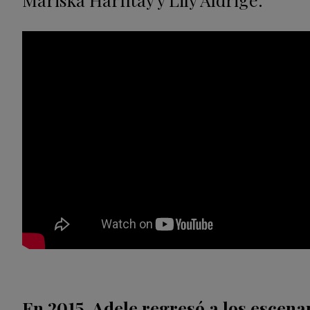
En 2015, Adele regresó a los escena