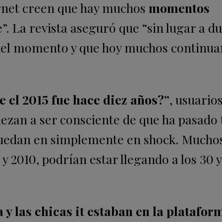
ernet creen que hay muchos
momentos
. La revista aseguró que “sin lugar a d
el momento y que hoy muchos continu
el 2015 fue hace diez años?”
, usuario
zan a ser consciente de que ha pasado 
quedan en simplemente en shock. Muchos
 2010, podrían estar llegando a los 30 y
 y las chicas it estaban en la platafor