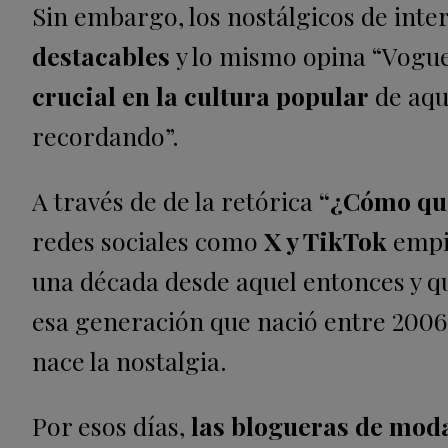
Sin embargo, los nostálgicos de int
destacables
y lo mismo opina “Vogue”
crucial en la cultura popular
de aqu
recordando”.
A través de de la retórica
“¿Cómo que 
redes sociales como
X y TikTok
empie
una década desde aquel entonces y 
esa generación que nació entre 2006 y
nace la nostalgia.
Por esos días,
las blogueras de moda