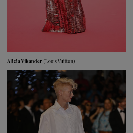
Alicia Vikander
(Louis Vuitton)