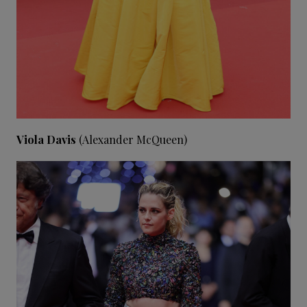
Viola Davis
(Alexander McQueen)