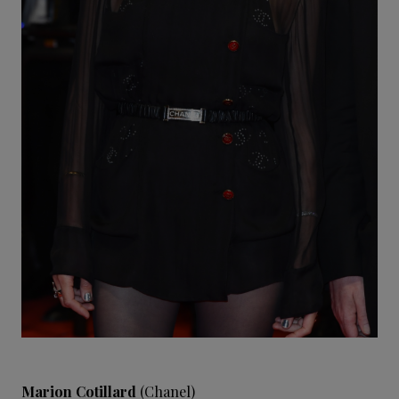
Marion Cotillard
(Chanel)