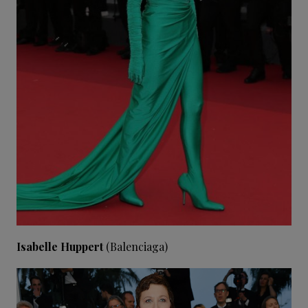
Isabelle Huppert
(Balenciaga)