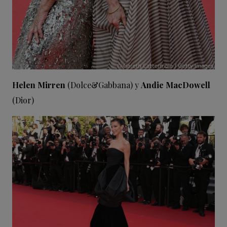
Helen Mirren
(Dolce&Gabbana) y
Andie MacDowell
(Dior)