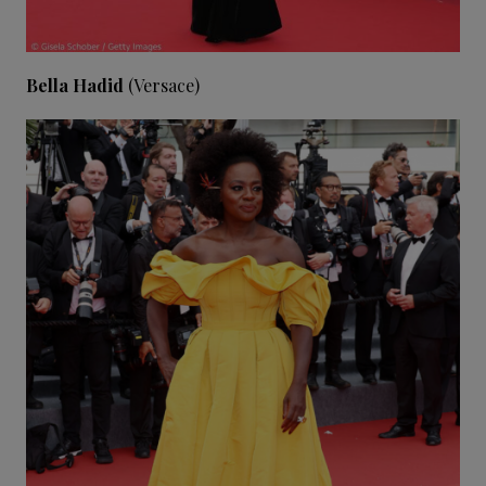
Bella Hadid
(Versace)