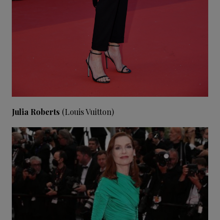
Julia Roberts
(Louis Vuitton)