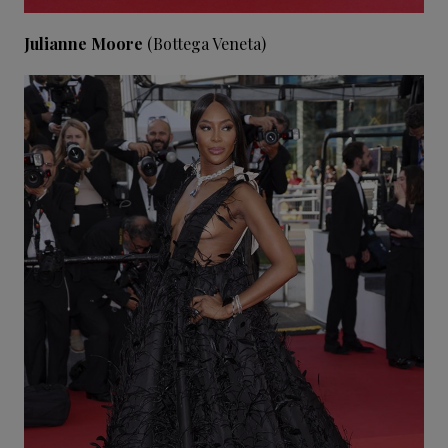
Julianne Moore
(Bottega Veneta)