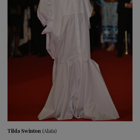
Tilda Swinton
(Alaïa)