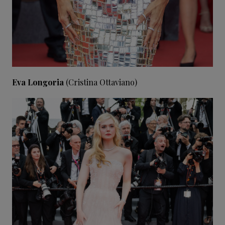
Eva Longoria
(Cristina Ottaviano)