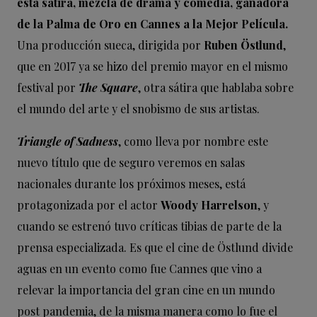
esta sátira, mezcla de drama y comedia, ganadora
de la Palma de Oro en Cannes a la Mejor Película.
Una producción sueca, dirigida por
Ruben Östlund
,
que en 2017 ya se hizo del premio mayor en el mismo
festival por
The Square
, otra sátira que hablaba sobre
el mundo del arte y el snobismo de sus artistas.
Triangle of Sadness
, como lleva por nombre este
nuevo título que de seguro veremos en salas
nacionales durante los próximos meses, está
protagonizada por el actor
Woody Harrelson
, y
cuando se estrenó tuvo críticas tibias de parte de la
prensa especializada. Es que el cine de Östlund divide
aguas en un evento como fue Cannes que vino a
relevar la importancia del gran cine en un mundo
post pandemia, de la misma manera como lo fue el