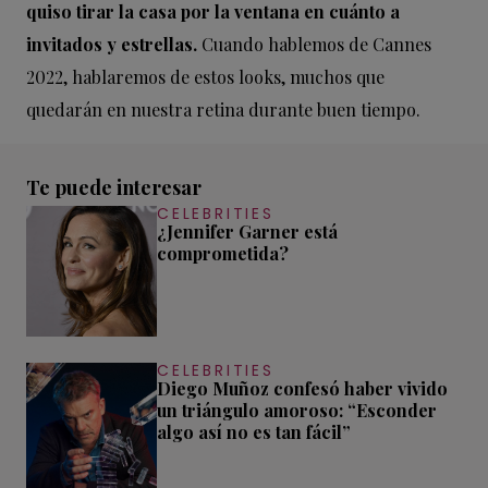
quiso tirar la casa por la ventana en cuánto a
invitados y estrellas.
Cuando hablemos de Cannes
2022, hablaremos de estos looks, muchos que
quedarán en nuestra retina durante buen tiempo.
Te puede interesar
CELEBRITIES
¿Jennifer Garner está
comprometida?
CELEBRITIES
Diego Muñoz confesó haber vivido
un triángulo amoroso: “Esconder
algo así no es tan fácil”