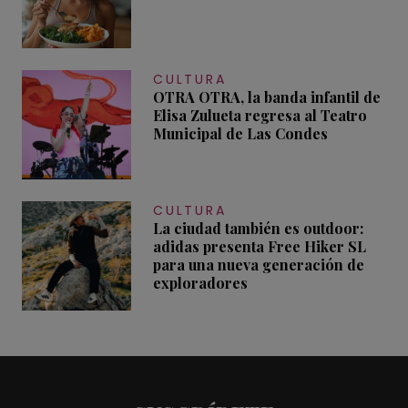
CULTURA
OTRA OTRA, la banda infantil de
Elisa Zulueta regresa al Teatro
Municipal de Las Condes
CULTURA
La ciudad también es outdoor:
adidas presenta Free Hiker SL
para una nueva generación de
exploradores