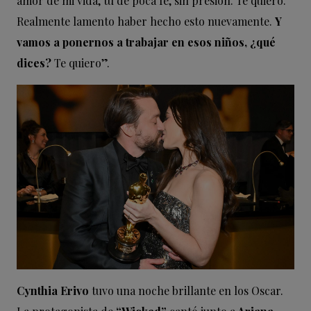
amor de mi vida, tú de poca fe, sin presión. Te quiero.
Realmente lamento haber hecho esto nuevamente.
Y
vamos a ponernos a trabajar en esos niños, ¿qué
dices?
Te quiero”.
Cynthia Erivo
tuvo una noche brillante en los Oscar.