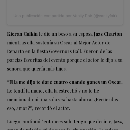
Una publicación compartida por Vanity Fair (@vanityfair)
Kieran Culkin
le dio un beso a su esposa
Jazz Charton
mientras ella sostenía su Oscar al Mejor Actor de
Reparto en la fiesta Governors Ball. Fueron de las
parejas favoritas del evento porque el actor le dijo a su
señora que quería más hijos.
“Ella me dijo te daré cuatro cuando ganes un Oscar.
Le tendí la mano, ella la estrechó y no lo he
mencionado ni una sola vez hasta ahora. ¿Recuerdas
eso, amor?”, recordó el actor.
Luego continuó “entonces solo tengo que decirte, Jazz,