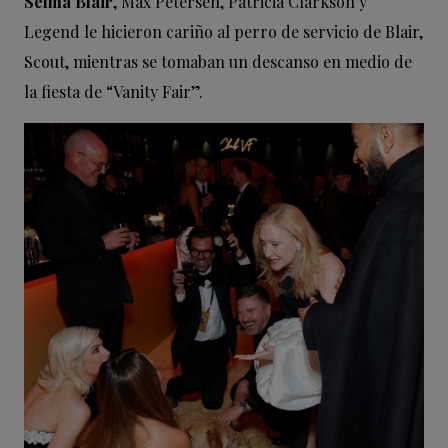
Selma Blair
, Max Petersen, Patricia Clarkson y
Legend le hicieron cariño al perro de servicio de Blair,
Scout, mientras se tomaban un descanso en medio de
la fiesta de “Vanity Fair”.