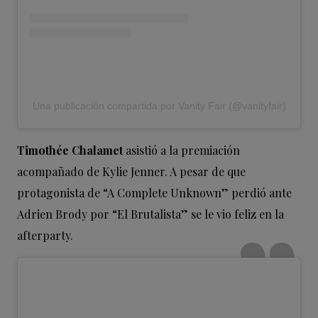
Una publicación compartida por Vanity Fair (@vanityfair)
Timothée Chalamet
asistió a la premiación
acompañado de Kylie Jenner. A pesar de que
protagonista de “A Complete Unknown” perdió ante
Adrien Brody por “El Brutalista” se le vio feliz en la
afterparty.