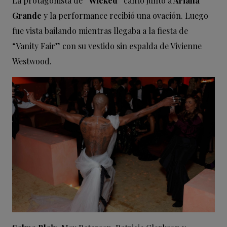
La protagonista de
“Wicked”
cantó junto a
Ariana
Grande
y la performance recibió una ovación. Luego
fue vista bailando mientras llegaba a la fiesta de
“Vanity Fair” con su vestido sin espalda de Vivienne
Westwood.