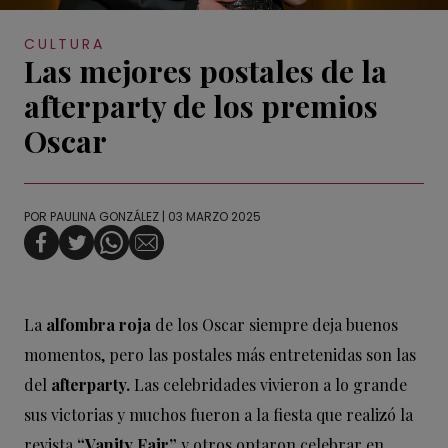
CULTURA
Las mejores postales de la
afterparty de los premios
Oscar
POR
PAULINA GONZÁLEZ
| 03 MARZO 2025
La
alfombra roja
de los Oscar siempre deja buenos
momentos, pero las postales más entretenidas son las
del
afterparty.
Las celebridades vivieron a lo grande
sus victorias y muchos fueron a la fiesta que realizó la
revista
“Vanity Fair”
y otros optaron celebrar en