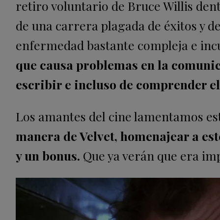
retiro voluntario de Bruce Willis den
de una carrera plagada de éxitos y 
enfermedad bastante compleja e inc
que causa problemas en la comunica
escribir e incluso de comprender el 
Los amantes del cine lamentamos est
manera de Velvet, homenajear a est
y un bonus.
Que ya verán que era imp