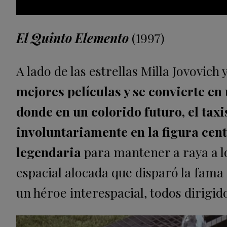
El Quinto Elemento
(1997)
A lado de las estrellas Milla Jovovic
mejores películas y se convierte en
donde en un colorido futuro, el tax
involuntariamente en la figura cen
legendaria
para mantener a raya a lo
espacial alocada que disparó la fama
un héroe interespacial, todos dirigid