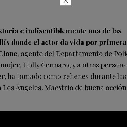
×
storia e indiscutiblemente una de las
lis donde el actor da vida por primera
Clane,
agente del Departamento de Poli
 mujer, Holly Gennaro, y a otras personas
er, ha tomado como rehenes durante las 
n Los Ángeles. Maestría de buena acción