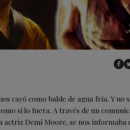
nos cayó como balde de agua fría. Y no s
 como si lo fuera. A través de un comuni
 la actriz Demi Moore, se nos informaba 