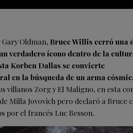
h y Gary Oldman,
Bruce Willis cerró una 
 un verdadero ícono dentro de la cultur
ista Korben Dallas se convierte
tral en la búsqueda de un arma cósmic
s villanos Zorg y El Maligno, en esta c
 de Milla Jovovich pero declaró a Bruce
os por el francés Luc Besson.