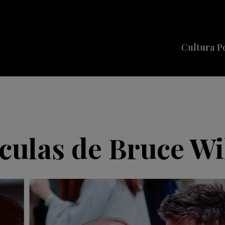
Cultura P
Cine
Series
Música
Celebriti
culas de Bruce Wil