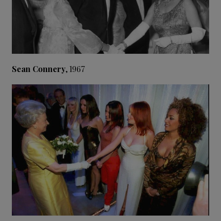
Sean Connery
, 1967