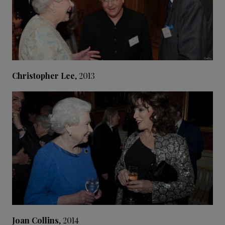
Christopher Lee
, 2013
Joan Collins
, 2014