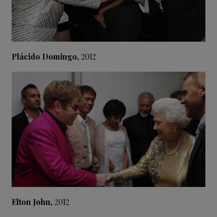
Plácido Domingo
, 2012
Elton John
, 2012