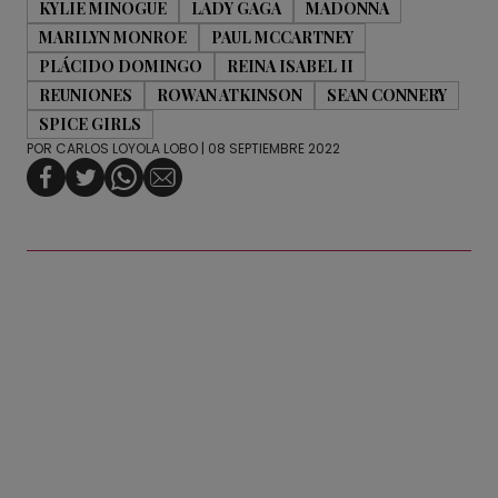
KYLIE MINOGUE
LADY GAGA
MADONNA
MARILYN MONROE
PAUL MCCARTNEY
PLÁCIDO DOMINGO
REINA ISABEL II
REUNIONES
ROWAN ATKINSON
SEAN CONNERY
SPICE GIRLS
POR
CARLOS LOYOLA LOBO
| 08 SEPTIEMBRE 2022