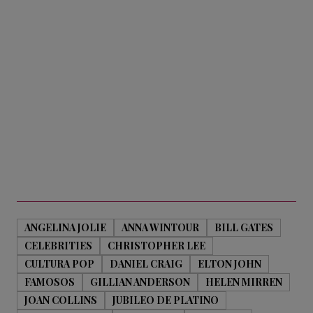
ANGELINA JOLIE
ANNA WINTOUR
BILL GATES
CELEBRITIES
CHRISTOPHER LEE
CULTURA POP
DANIEL CRAIG
ELTON JOHN
FAMOSOS
GILLIAN ANDERSON
HELEN MIRREN
JOAN COLLINS
JUBILEO DE PLATINO