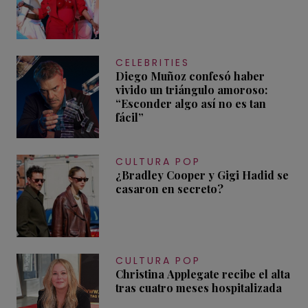
CELEBRITIES
Diego Muñoz confesó haber
vivido un triángulo amoroso:
“Esconder algo así no es tan
fácil”
CULTURA POP
¿Bradley Cooper y Gigi Hadid se
casaron en secreto?
CULTURA POP
Christina Applegate recibe el alta
tras cuatro meses hospitalizada