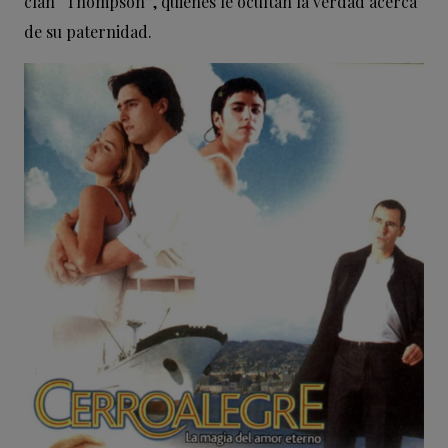
clan “Thompson”, quienes le ocultan la verdad acerca
de su paternidad.