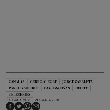
CANAL 13
CERRO ALEGRE
JORGE ZABALETA
PANCHA MERINO
PAZ BASCUÑÁN
REC TV
TELESERIES
POR
EQUIPO VELVET
| 21 AGOSTO 2025