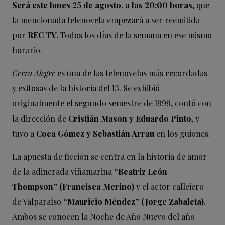
Será este lunes 25 de agosto, a las 20:00 horas
, que
la mencionada telenovela empezará a ser reemitida
por
REC TV.
Todos los días de la semana en ese mismo
horario.
Cerro Alegre
es una de las telenovelas más recordadas
y exitosas de la historia del 13. Se exhibió
originalmente el segundo semestre de 1999, contó con
la dirección de
Cristián Mason y Eduardo Pinto
, y
tuvo a
Coca Gómez y Sebastián Arrau
en los guiones.
La apuesta de ficción se centra en la historia de amor
de la adinerada viñamarina
“Beatriz León
Thompson” (Francisca Merino)
y el actor callejero
de Valparaíso
“Mauricio Méndez” (Jorge Zabaleta).
Ambos se conocen la Noche de Año Nuevo del año