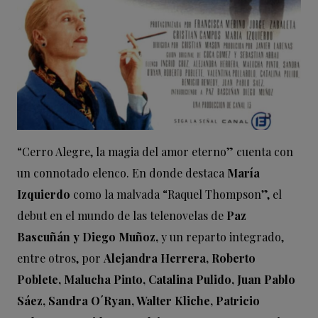
“
Cerro Alegre
, la magia del amor eterno” cuenta con
un connotado elenco. En donde destaca
María
Izquierdo
como la malvada “Raquel Thompson”, el
debut en el mundo de las telenovelas de
Paz
Bascuñán y Diego Muñoz,
y un reparto integrado,
entre otros, por
Alejandra Herrera, Roberto
Poblete, Malucha Pinto, Catalina Pulido, Juan Pablo
Sáez, Sandra O´Ryan, Walter Kliche, Patricio