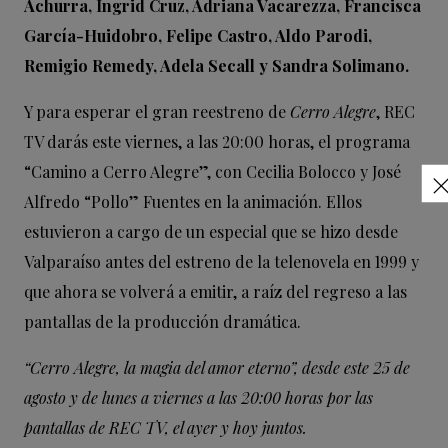
Achurra, Ingrid Cruz, Adriana Vacarezza, Francisca
García-Huidobro, Felipe Castro, Aldo Parodi,
Remigio Remedy, Adela Secall y Sandra Solimano.
Y para esperar el gran reestreno de
Cerro Alegre
, REC
TV darás este viernes, a las 20:00 horas, el programa
“Camino a
Cerro Alegre
”, con Cecilia Bolocco y José
Alfredo “Pollo” Fuentes en la animación. Ellos
estuvieron a cargo de un especial que se hizo desde
Valparaíso antes del estreno de la telenovela en 1999 y
que ahora se volverá a emitir, a raíz del regreso a las
pantallas de la producción dramática.
“
Cerro Alegre
, la magia del amor eterno”, desde este 25 de
agosto y de lunes a viernes a las 20:00 horas por las
pantallas de REC TV, el ayer y hoy juntos.