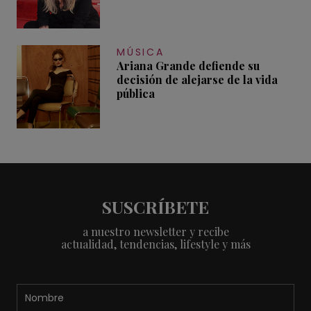
MÚSICA
Ariana Grande defiende su
decisión de alejarse de la vida
pública
SUSCRÍBETE
a nuestro newsletter y recibe
actualidad, tendencias, lifestyle y más