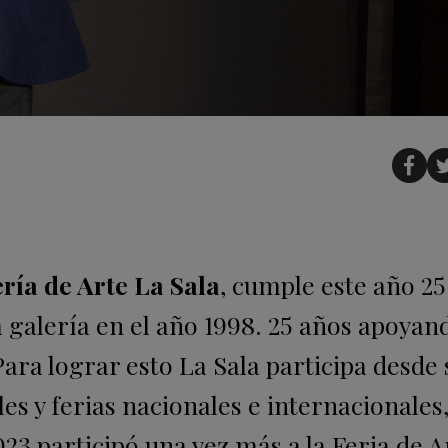
ría de Arte La Sala
, cumple este año 25
a galería en el año 1998. 25 años apoyan
Para lograr esto La Sala participa desde 
les y ferias nacionales e internacionales,
23 participó una vez más a la Feria de A