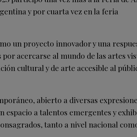
entina y por cuarta vez en la feria
omo un proyecto innovador y una respues
s por acercarse al mundo de las artes vis
ión cultural y de arte accesible al públi
mporáneo, abierto a diversas expresione
un espacio a talentos emergentes y exhib
 consagrados, tanto a nivel nacional com