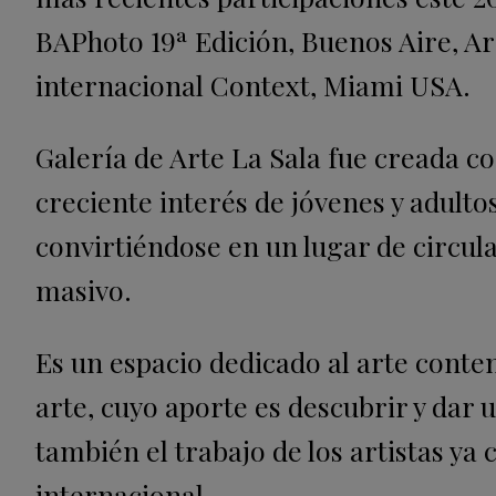
BAPhoto 19ª Edición, Buenos Aire, Arg
internacional Context, Miami USA.
Galería de Arte La Sala fue creada c
creciente interés de jóvenes y adulto
convirtiéndose en un lugar de circulac
masivo.
Es un espacio dedicado al arte conte
arte, cuyo aporte es descubrir y dar 
también el trabajo de los artistas ya
internacional.