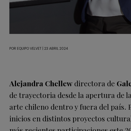
POR
EQUIPO VELVET
| 23 ABRIL 2024
Alejandra Chellew
directora de
Gale
de trayectoria desde la apertura de l
arte chileno dentro y fuera del país. 
inicios en distintos proyectos cultura
más recientes participaciones este 20