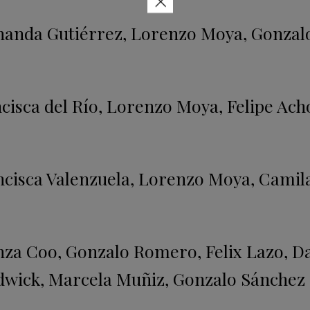
×
rnanda Gutiérrez, Lorenzo Moya, Gonzal
cisca del Río, Lorenzo Moya, Felipe Ach
ncisca Valenzuela, Lorenzo Moya, Camil
nza Coo, Gonzalo Romero, Felix Lazo, D
adwick, Marcela Muñiz, Gonzalo Sánchez