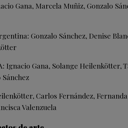
nacio Gana, Marcela Muñiz, Gonzalo Sán
rgentina: Gonzalo Sánchez, Denise Blan
ötter
 Ignacio Gana, Solange Heilenkötter, T
o Sánchez
ilenkötter, Carlos Fernández, Fernanda
ancisca Valenzuela
ctos de arte