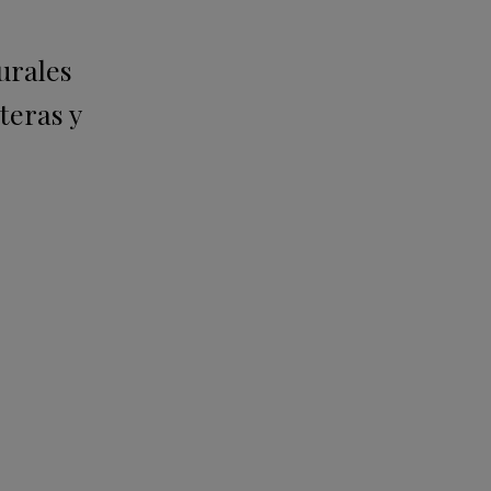
urales
teras y