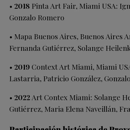
•
2018
Pinta Art Fair, Miami USA: Ig
Gonzalo Romero
• Mapa Buenos Aires, Buenos Aires A
Fernanda Gutiérrez, Solange Heilenk
•
2019
Context Art Miami, Miami USA:
Lastarria, Patricio González, Gonzal
•
2022
Art Contex Miami: Solange He
Gutiérrez, Maria Elena Naveillán, Fr
Participación histórica de Proye