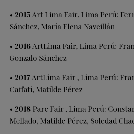
•
2015
Art Lima Fair, Lima Perú: Fe
Sánchez, María Elena Naveillán
•
2016
ArtLima Fair, Lima Perú: Fran
Gonzalo Sánchez
•
2017
ArtLima Fair , Lima Perú: Fra
Caffati, Matilde Pérez
•
2018
Parc Fair , Lima Perú: Consta
Mellado, Matilde Pérez, Soledad Ch