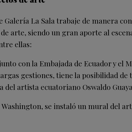
e Galería La Sala trabaje de manera co
 de arte, siendo un gran aporte al escen
ntre ellas:
njunto con la Embajada de Ecuador y el 
argas gestiones, tiene la posibilidad de 
va del artista ecuatoriano Oswaldo Guay
 Washington, se instaló un mural del art