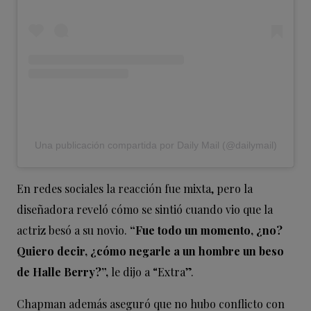
Una publicación compartida por Daily Mail (@dailymail)
En redes sociales la reacción fue mixta, pero la
diseñadora reveló cómo se sintió cuando vio que la
actriz besó a su novio.
“Fue todo un momento, ¿no?
Quiero decir, ¿cómo negarle a un hombre un beso
de Halle Berry?”,
le dijo a “Extra”.
Chapman además aseguró que no hubo conflicto con