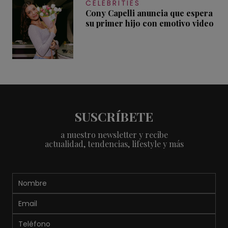
CELEBRITIES
Cony Capelli anuncia que espera
su primer hijo con emotivo video
SUSCRÍBETE
a nuestro newsletter y recibe
actualidad, tendencias, lifestyle y más