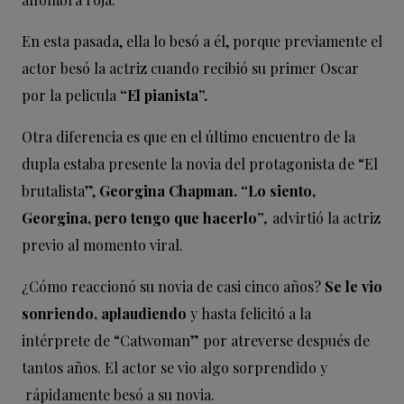
En esta pasada, ella lo besó a él, porque previamente el
actor besó la actriz cuando recibió su primer Oscar
por la pelicula
“El pianista”.
Otra diferencia es que en el último encuentro de la
dupla estaba presente la novia del protagonista de “El
brutalista”,
Georgina Chapman. “Lo siento,
Georgina, pero tengo que hacerlo”
,
advirtió la actriz
previo al momento viral.
¿Cómo reaccionó su novia de casi cinco años?
Se le vio
sonriendo, aplaudiendo
y hasta felicitó a la
intérprete de “Catwoman” por atreverse después de
tantos años. El actor se vio algo sorprendido y
rápidamente besó a su novia.