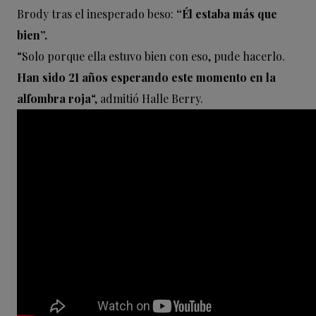
Brody tras el inesperado beso:
“Él estaba más que
bien”.
“Solo porque ella estuvo bien con eso, pude hacerlo.
Han sido 21 años esperando este momento en la
alfombra roja
“, admitió Halle Berry.