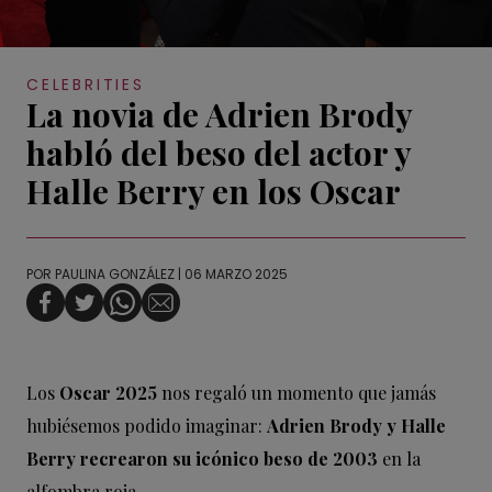
CELEBRITIES
La novia de Adrien Brody
habló del beso del actor y
Halle Berry en los Oscar
POR
PAULINA GONZÁLEZ
| 06 MARZO 2025
Los
Oscar 2025
nos regaló un momento que jamás
hubiésemos podido imaginar:
Adrien Brody y Halle
Berry recrearon su icónico beso de 2003
en la
alfombra roja.