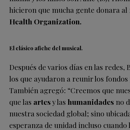
hicieron que mucha gente donara al 
Health Organization.
El clásico afiche del musical.
Después de varios días en las redes,
los que ayudaron a reunir los fondo
También agregó: “
Creemos que nuestr
que las
artes
y las
humanidades
no d
nuestra sociedad global; sino ubicad
esperanza de unidad incluso cuando