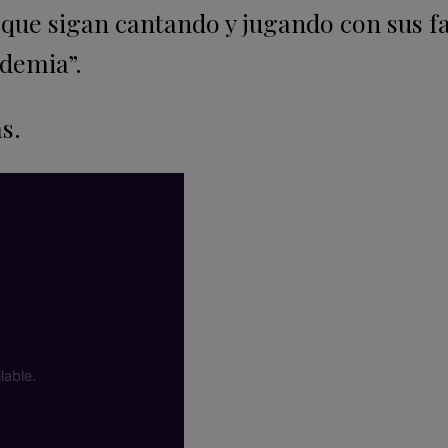
 que sigan cantando y jugando con sus fa
ndemia”.
s.