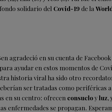
fondo solidario del
Covid-19
de la
Worl
 Ben agradeció en su cuenta de Facebook
s para ayudar en estos momentos de Covi
a historia viral ha sido otro recordato
eberían ser tratadas como periféricas a
as en su centro: ofrecen
consuelo
y
luz
,
 las enfermedades se propagan.
Esperam