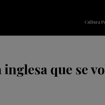
Cultura P
Cine
Series
Música
Celebriti
 inglesa que se vo