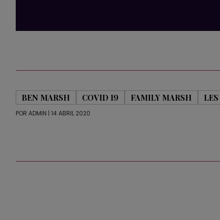
BEN MARSH
COVID 19
FAMILY MARSH
LES
POR
ADMIN
| 14 ABRIL 2020