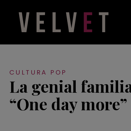
CULTURA POP
La genial familia
“One day more”